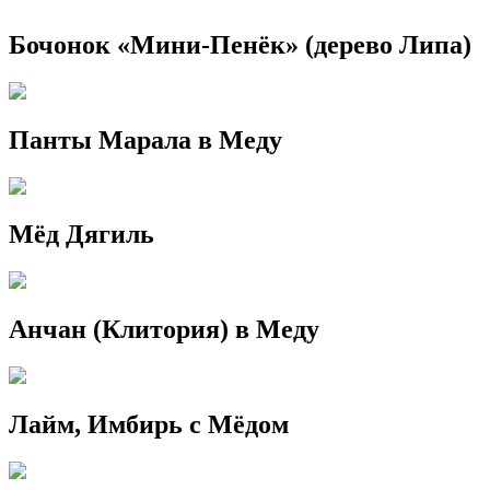
Бочонок «Мини-Пенёк» (дерево Липа)
Панты Марала в Меду
Мёд Дягиль
Анчан (Клитория) в Меду
Лайм, Имбирь с Мёдом