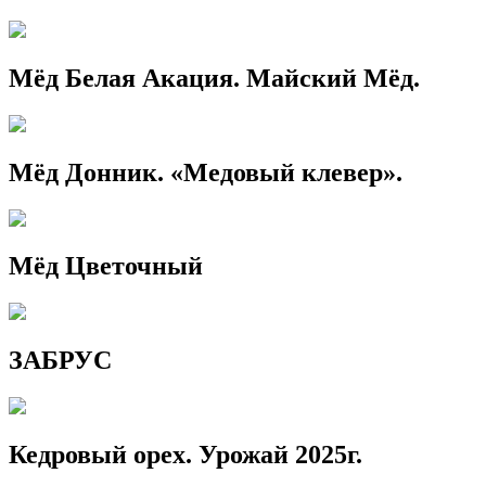
Мёд Белая Акация. Майский Мёд.
Мёд Донник. «Медовый клевер».
Мёд Цветочный
ЗАБРУС
Кедровый орех. Урожай 2025г.