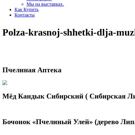
Мы на выставках.
Как Купить
Контакты
Polza-krasnoj-shhetki-dlja-mu
Пчелиная Аптека
Мёд Кандык Сибирский ( Сибирская Л
Бочонок «Пчелиный Улей» (дерево Лип