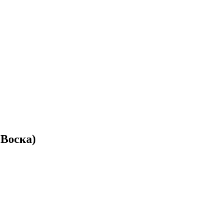
 Воска)