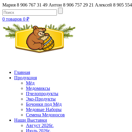
Мария 8 906 767 31 49
Антон 8 906 757 29 21
Алексей 8 905 554
0 товаров
0
₽
Главная
Продукция
Мёд
Медомиксы
Пчелопродукты
Эко-Продукты
Бочонки под Мёд
Медовые Наборы
Семена Медоносов
Наши Выставки
Август 2026г.
Июль 2026г.