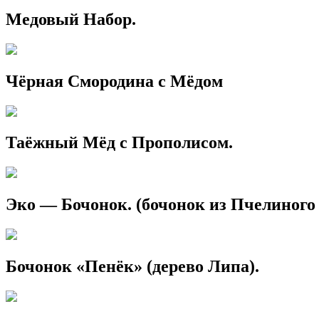
Медовый Набор.
Чёрная Смородина с Мёдом
Таёжный Мёд с Прополисом.
Эко — Бочонок. (бочонок из Пчелиного
Бочонок «Пенёк» (дерево Липа).