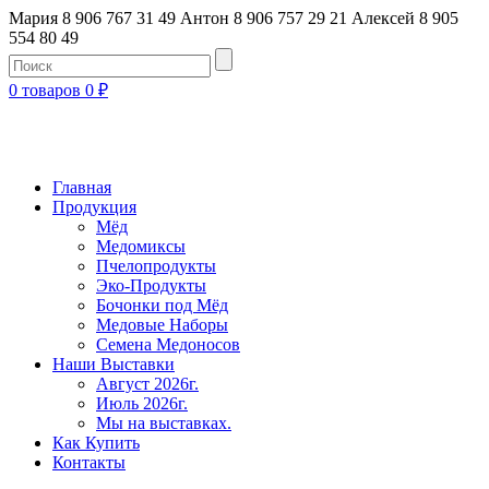
Мария 8 906 767 31 49
Антон 8 906 757 29 21
Алексей 8 905
554 80 49
0 товаров
0
₽
Главная
Продукция
Мёд
Медомиксы
Пчелопродукты
Эко-Продукты
Бочонки под Мёд
Медовые Наборы
Семена Медоносов
Наши Выставки
Август 2026г.
Июль 2026г.
Мы на выставках.
Как Купить
Контакты