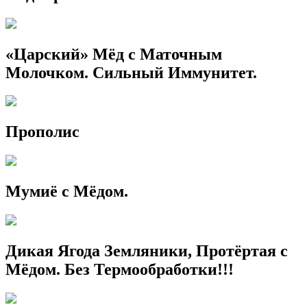
«Царский» Мёд с Маточным
Молочком. Сильный Иммунитет.
Прополис
Мумиё с Мёдом.
Дикая Ягода Земляники, Протёртая с
Мёдом. Без Термообработки!!!