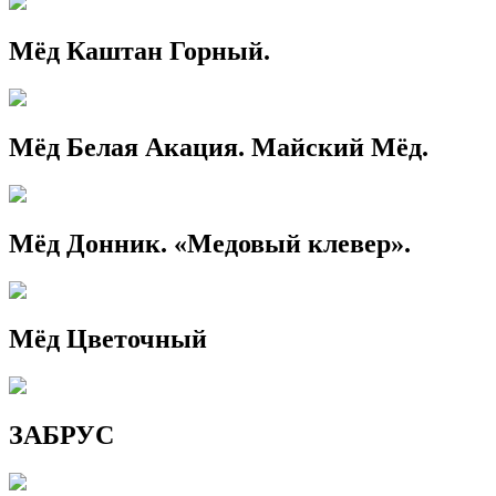
Мёд Каштан Горный.
Мёд Белая Акация. Майский Мёд.
Мёд Донник. «Медовый клевер».
Мёд Цветочный
ЗАБРУС