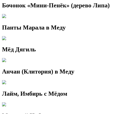
Бочонок «Мини-Пенёк» (дерево Липа)
Панты Марала в Меду
Мёд Дягиль
Анчан (Клитория) в Меду
Лайм, Имбирь с Мёдом