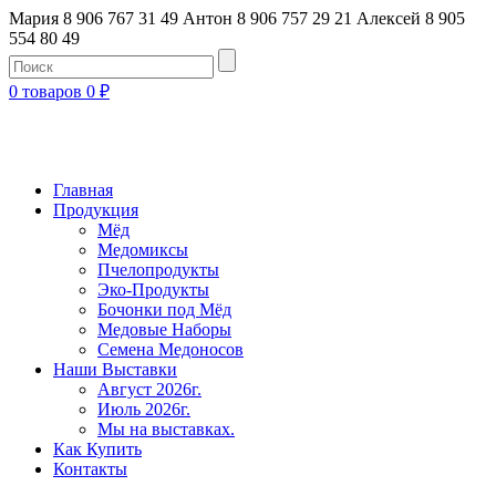
Мария 8 906 767 31 49
Антон 8 906 757 29 21
Алексей 8 905
554 80 49
0 товаров
0
₽
Главная
Продукция
Мёд
Медомиксы
Пчелопродукты
Эко-Продукты
Бочонки под Мёд
Медовые Наборы
Семена Медоносов
Наши Выставки
Август 2026г.
Июль 2026г.
Мы на выставках.
Как Купить
Контакты