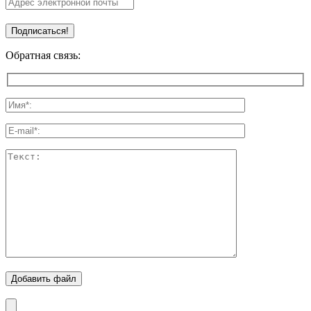
Обратная связь:
Добавить файл