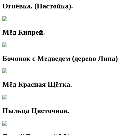
Огнёвка. (Настойка).
Мёд Кипрей.
Бочонок с Медведем (дерево Липа)
Мёд Красная Щётка.
Пыльца Цветочная.