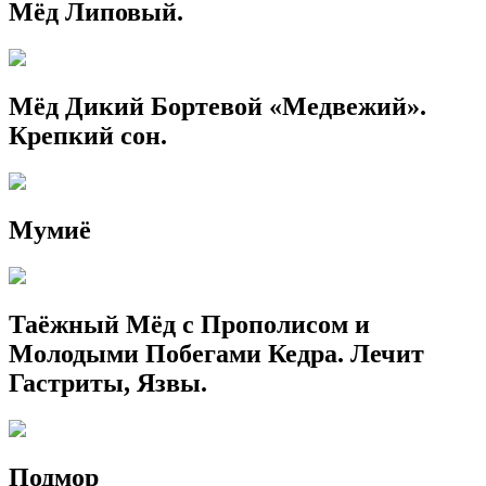
Мёд Липовый.
Мёд Дикий Бортевой «Медвежий».
Крепкий сон.
Мумиё
Таёжный Мёд с Прополисом и
Молодыми Побегами Кедра. Лечит
Гастриты, Язвы.
Подмор