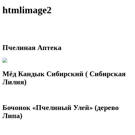
htmlimage2
Пчелиная Аптека
Мёд Кандык Сибирский ( Сибирская
Лилия)
Бочонок «Пчелиный Улей» (дерево
Липа)