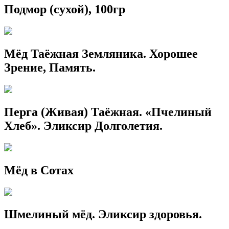
Подмор (сухой), 100гр
Мёд Таёжная Земляника. Хорошее
Зрение, Память.
Перга (Живая) Таёжная. «Пчелиный
Хлеб». Эликсир Долголетия.
Мёд в Сотах
Шмелиный мёд. Эликсир здоровья.