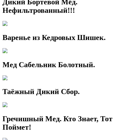
Дикий Бортевой Мёд.
Нефильтрованный!!!
Варенье из Кедровых Шишек.
Мед Сабельник Болотный.
Таёжный Дикий Сбор.
Гречишный Мед. Кто Знает, Тот
Поймет!