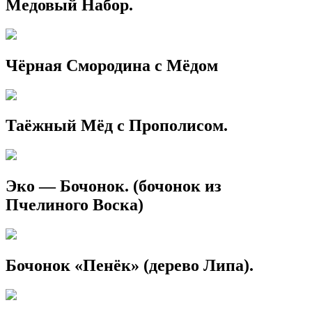
Медовый Набор.
Чёрная Смородина с Мёдом
Таёжный Мёд с Прополисом.
Эко — Бочонок. (бочонок из
Пчелиного Воска)
Бочонок «Пенёк» (дерево Липа).