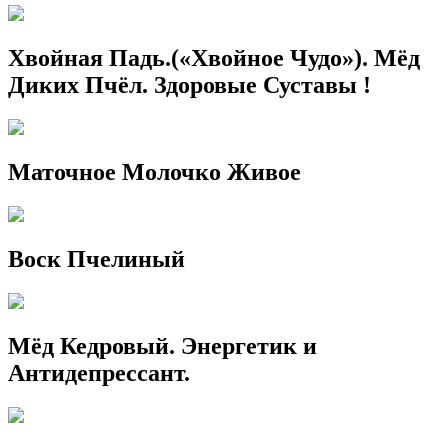
Хвойная Падь.(«Хвойное Чудо»). Мёд
Диких Пчёл. Здоровые Суставы !
Маточное Молочко Живое
Воск Пчелиный
Мёд Кедровый. Энергетик и
Антидепрессант.