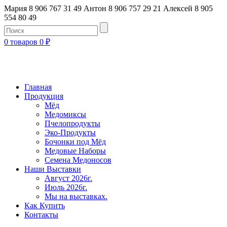
Мария 8 906 767 31 49
Антон 8 906 757 29 21
Алексей 8 905
554 80 49
0 товаров
0
₽
Главная
Продукция
Мёд
Медомиксы
Пчелопродукты
Эко-Продукты
Бочонки под Мёд
Медовые Наборы
Семена Медоносов
Наши Выставки
Август 2026г.
Июль 2026г.
Мы на выставках.
Как Купить
Контакты