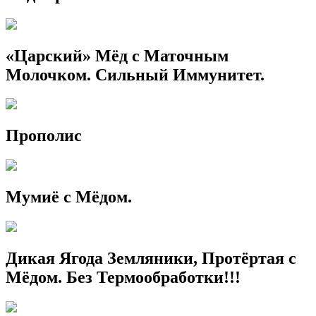
«Царский» Мёд с Маточным
Молочком. Сильный Иммунитет.
Прополис
Мумиё с Мёдом.
Дикая Ягода Земляники, Протёртая с
Мёдом. Без Термообработки!!!