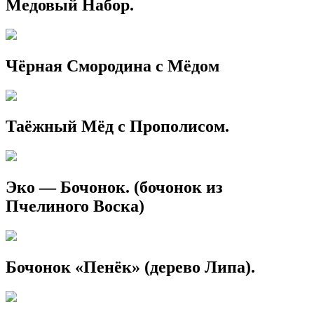
Медовый Набор.
Чёрная Смородина с Мёдом
Таёжный Мёд с Прополисом.
Эко — Бочонок. (бочонок из
Пчелиного Воска)
Бочонок «Пенёк» (дерево Липа).