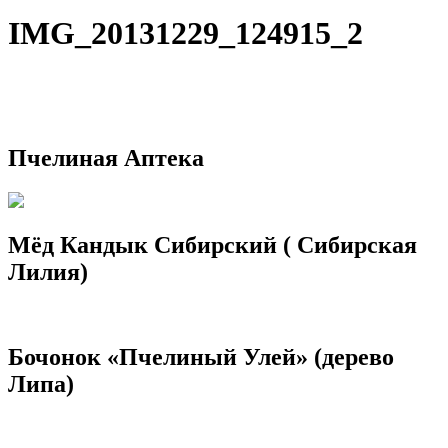
IMG_20131229_124915_2
Пчелиная Аптека
Мёд Кандык Сибирский ( Сибирская
Лилия)
Бочонок «Пчелиный Улей» (дерево
Липа)