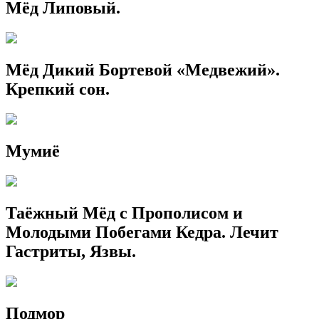
Мёд Липовый.
Мёд Дикий Бортевой «Медвежий».
Крепкий сон.
Мумиё
Таёжный Мёд с Прополисом и
Молодыми Побегами Кедра. Лечит
Гастриты, Язвы.
Подмор