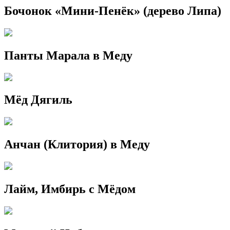
Бочонок «Мини-Пенёк» (дерево Липа)
Панты Марала в Меду
Мёд Дягиль
Анчан (Клитория) в Меду
Лайм, Имбирь с Мёдом