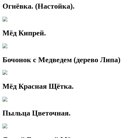
Огнёвка. (Настойка).
Мёд Кипрей.
Бочонок с Медведем (дерево Липа)
Мёд Красная Щётка.
Пыльца Цветочная.