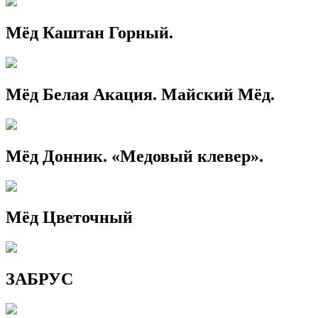
Мёд Каштан Горный.
Мёд Белая Акация. Майский Мёд.
Мёд Донник. «Медовый клевер».
Мёд Цветочный
ЗАБРУС