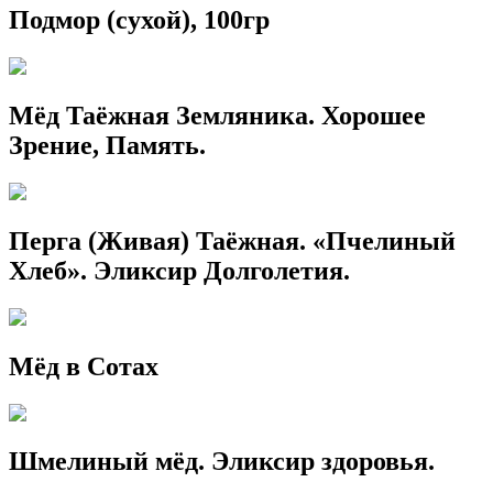
Подмор (сухой), 100гр
Мёд Таёжная Земляника. Хорошее
Зрение, Память.
Перга (Живая) Таёжная. «Пчелиный
Хлеб». Эликсир Долголетия.
Мёд в Сотах
Шмелиный мёд. Эликсир здоровья.