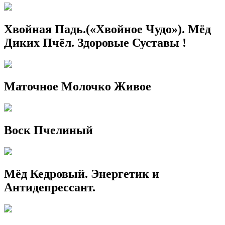
Хвойная Падь.(«Хвойное Чудо»). Мёд
Диких Пчёл. Здоровые Суставы !
Маточное Молочко Живое
Воск Пчелиный
Мёд Кедровый. Энергетик и
Антидепрессант.