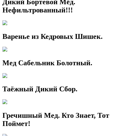
Дикий Бортевой Мёд.
Нефильтрованный!!!
Варенье из Кедровых Шишек.
Мед Сабельник Болотный.
Таёжный Дикий Сбор.
Гречишный Мед. Кто Знает, Тот
Поймет!