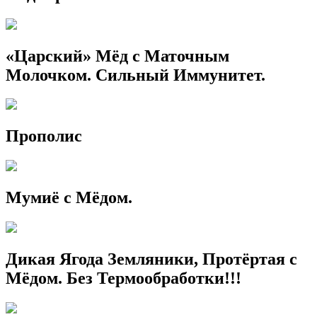
«Царский» Мёд с Маточным
Молочком. Сильный Иммунитет.
Прополис
Мумиё с Мёдом.
Дикая Ягода Земляники, Протёртая с
Мёдом. Без Термообработки!!!