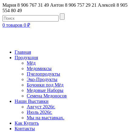
Мария 8 906 767 31 49
Антон 8 906 757 29 21
Алексей 8 905
554 80 49
0 товаров
0
₽
Главная
Продукция
Мёд
Медомиксы
Пчелопродукты
Эко-Продукты
Бочонки под Мёд
Медовые Наборы
Семена Медоносов
Наши Выставки
Август 2026г.
Июль 2026г.
Мы на выставках.
Как Купить
Контакты