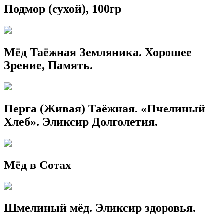
Подмор (сухой), 100гр
Мёд Таёжная Земляника. Хорошее
Зрение, Память.
Перга (Живая) Таёжная. «Пчелиный
Хлеб». Эликсир Долголетия.
Мёд в Сотах
Шмелиный мёд. Эликсир здоровья.