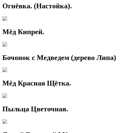
Огнёвка. (Настойка).
Мёд Кипрей.
Бочонок с Медведем (дерево Липа)
Мёд Красная Щётка.
Пыльца Цветочная.