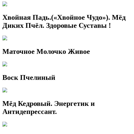
Хвойная Падь.(«Хвойное Чудо»). Мёд
Диких Пчёл. Здоровые Суставы !
Маточное Молочко Живое
Воск Пчелиный
Мёд Кедровый. Энергетик и
Антидепрессант.