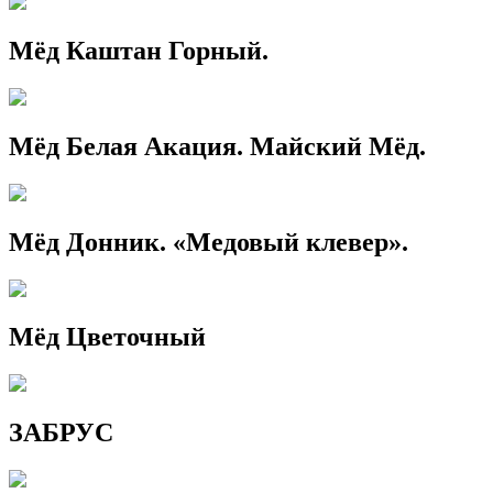
Мёд Каштан Горный.
Мёд Белая Акация. Майский Мёд.
Мёд Донник. «Медовый клевер».
Мёд Цветочный
ЗАБРУС