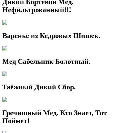
Дикий Бортевой Мёд.
Нефильтрованный!!!
Варенье из Кедровых Шишек.
Мед Сабельник Болотный.
Таёжный Дикий Сбор.
Гречишный Мед. Кто Знает, Тот
Поймет!