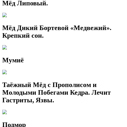
Мёд Липовый.
Мёд Дикий Бортевой «Медвежий».
Крепкий сон.
Мумиё
Таёжный Мёд с Прополисом и
Молодыми Побегами Кедра. Лечит
Гастриты, Язвы.
Подмор