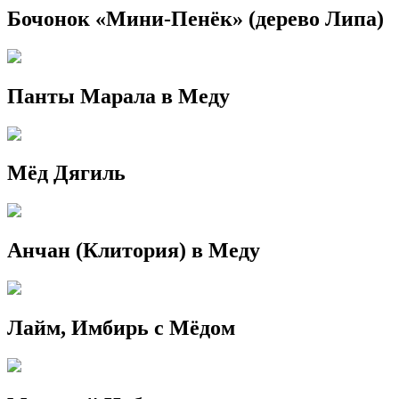
Бочонок «Мини-Пенёк» (дерево Липа)
Панты Марала в Меду
Мёд Дягиль
Анчан (Клитория) в Меду
Лайм, Имбирь с Мёдом