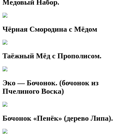
Медовый Набор.
Чёрная Смородина с Мёдом
Таёжный Мёд с Прополисом.
Эко — Бочонок. (бочонок из
Пчелиного Воска)
Бочонок «Пенёк» (дерево Липа).