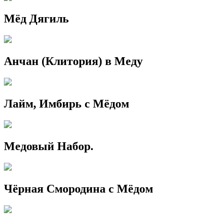
Мёд Дягиль
Анчан (Клитория) в Меду
Лайм, Имбирь с Мёдом
Медовый Набор.
Чёрная Смородина с Мёдом