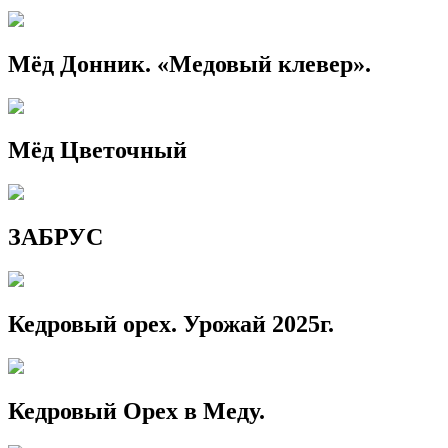
Мёд Донник. «Медовый клевер».
Мёд Цветочный
ЗАБРУС
Кедровый орех. Урожай 2025г.
Кедровый Орех в Меду.