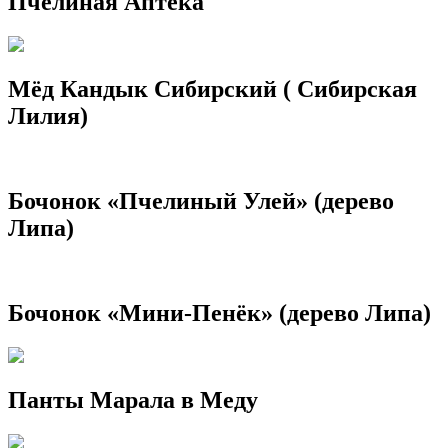
Пчелиная Аптека
Мёд Кандык Сибирский ( Сибирская
Лилия)
Бочонок «Пчелиный Улей» (дерево
Липа)
Бочонок «Мини-Пенёк» (дерево Липа)
Панты Марала в Меду