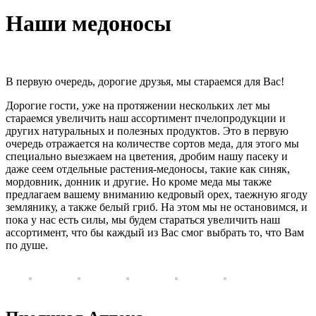
Наши медоносы
В первую очередь, дорогие друзья, мы стараемся для Вас!
Дорогие гости, уже на протяжении нескольких лет мы
стараемся увеличить наш ассортимент пчелопродукции и
других натуральных и полезных продуктов. Это в первую
очередь отражается на количестве сортов меда, для этого мы
специально выезжаем на цветения, дробим нашу пасеку и
даже сеем отдельные растения-медоносы, такие как синяк,
мордовник, донник и другие. Но кроме меда мы также
предлагаем вашему вниманию кедровый орех, таежную ягоду
землянику, а также белый гриб. На этом мы не остановимся, и
пока у нас есть силы, мы будем стараться увеличить наш
ассортимент, что бы каждый из Вас смог выбрать то, что Вам
по душе.