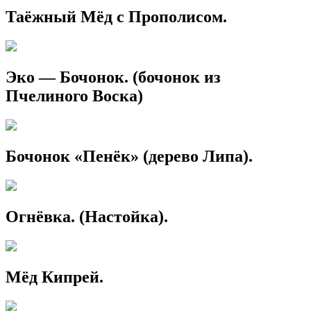
Таёжный Мёд с Прополисом.
Эко — Бочонок. (бочонок из
Пчелиного Воска)
Бочонок «Пенёк» (дерево Липа).
Огнёвка. (Настойка).
Мёд Кипрей.