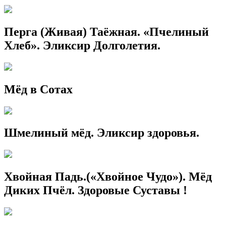
Перга (Живая) Таёжная. «Пчелиный
Хлеб». Эликсир Долголетия.
Мёд в Сотах
Шмелиный мёд. Эликсир здоровья.
Хвойная Падь.(«Хвойное Чудо»). Мёд
Диких Пчёл. Здоровые Суставы !