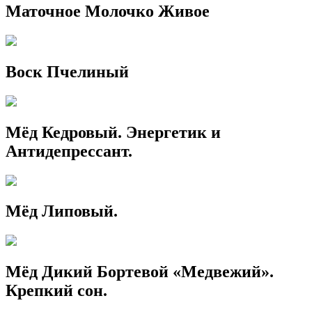
Маточное Молочко Живое
Воск Пчелиный
Мёд Кедровый. Энергетик и
Антидепрессант.
Мёд Липовый.
Мёд Дикий Бортевой «Медвежий».
Крепкий сон.