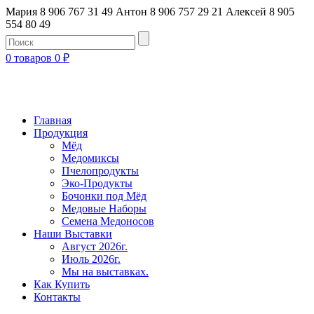
Мария 8 906 767 31 49
Антон 8 906 757 29 21
Алексей 8 905
554 80 49
0 товаров
0
₽
Главная
Продукция
Мёд
Медомиксы
Пчелопродукты
Эко-Продукты
Бочонки под Мёд
Медовые Наборы
Семена Медоносов
Наши Выставки
Август 2026г.
Июль 2026г.
Мы на выставках.
Как Купить
Контакты