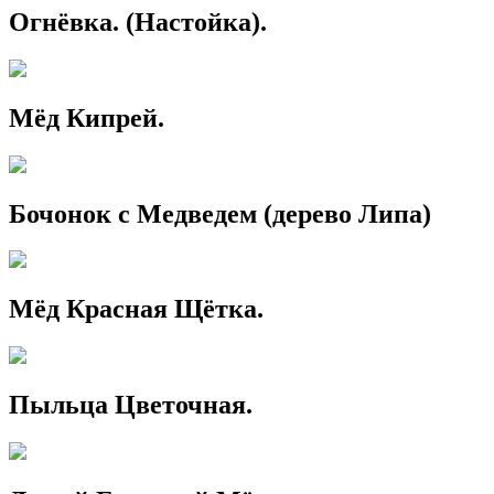
Огнёвка. (Настойка).
Мёд Кипрей.
Бочонок с Медведем (дерево Липа)
Мёд Красная Щётка.
Пыльца Цветочная.