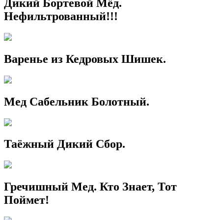
Дикий Бортевой Мёд.
Нефильтрованный!!!
Варенье из Кедровых Шишек.
Мед Сабельник Болотный.
Таёжный Дикий Сбор.
Гречишный Мед. Кто Знает, Тот
Поймет!