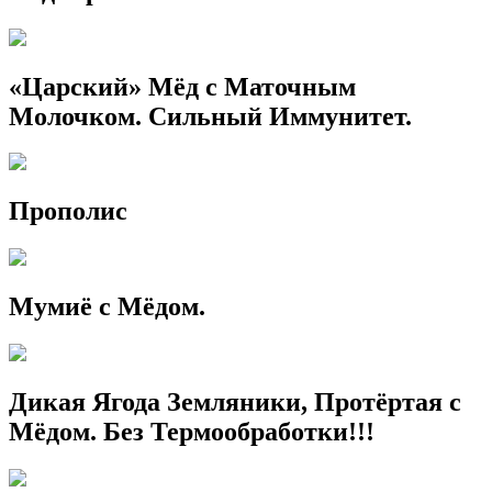
«Царский» Мёд с Маточным
Молочком. Сильный Иммунитет.
Прополис
Мумиё с Мёдом.
Дикая Ягода Земляники, Протёртая с
Мёдом. Без Термообработки!!!