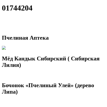
01744204
Пчелиная Аптека
Мёд Кандык Сибирский ( Сибирская
Лилия)
Бочонок «Пчелиный Улей» (дерево
Липа)