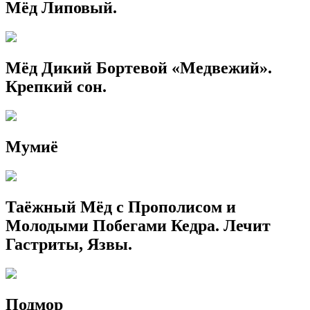
Мёд Липовый.
Мёд Дикий Бортевой «Медвежий».
Крепкий сон.
Мумиё
Таёжный Мёд с Прополисом и
Молодыми Побегами Кедра. Лечит
Гастриты, Язвы.
Подмор