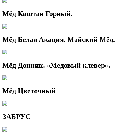
Мёд Каштан Горный.
Мёд Белая Акация. Майский Мёд.
Мёд Донник. «Медовый клевер».
Мёд Цветочный
ЗАБРУС