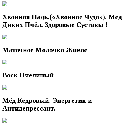
Хвойная Падь.(«Хвойное Чудо»). Мёд
Диких Пчёл. Здоровые Суставы !
Маточное Молочко Живое
Воск Пчелиный
Мёд Кедровый. Энергетик и
Антидепрессант.