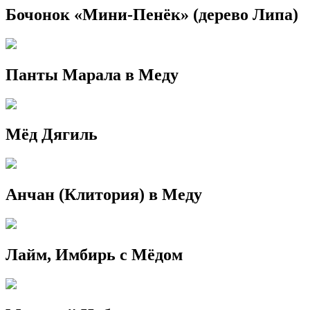
Бочонок «Мини-Пенёк» (дерево Липа)
Панты Марала в Меду
Мёд Дягиль
Анчан (Клитория) в Меду
Лайм, Имбирь с Мёдом