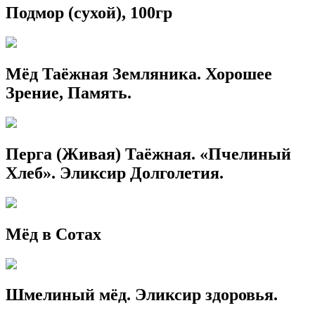
Подмор (сухой), 100гр
Мёд Таёжная Земляника. Хорошее
Зрение, Память.
Перга (Живая) Таёжная. «Пчелиный
Хлеб». Эликсир Долголетия.
Мёд в Сотах
Шмелиный мёд. Эликсир здоровья.