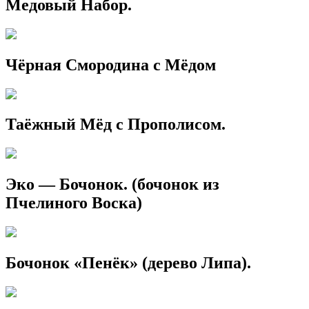
Медовый Набор.
Чёрная Смородина с Мёдом
Таёжный Мёд с Прополисом.
Эко — Бочонок. (бочонок из
Пчелиного Воска)
Бочонок «Пенёк» (дерево Липа).