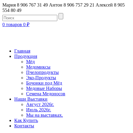
Мария 8 906 767 31 49
Антон 8 906 757 29 21
Алексей 8 905
554 80 49
0 товаров
0
₽
Главная
Продукция
Мёд
Медомиксы
Пчелопродукты
Эко-Продукты
Бочонки под Мёд
Медовые Наборы
Семена Медоносов
Наши Выставки
Август 2026г.
Июль 2026г.
Мы на выставках.
Как Купить
Контакты