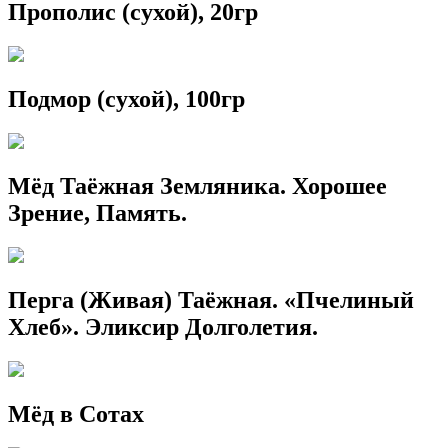
Прополис (сухой), 20гр
Подмор (сухой), 100гр
Мёд Таёжная Земляника. Хорошее
Зрение, Память.
Перга (Живая) Таёжная. «Пчелиный
Хлеб». Эликсир Долголетия.
Мёд в Сотах