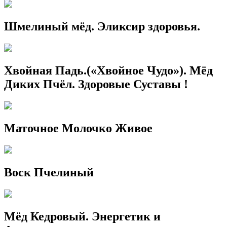
Шмелиный мёд. Эликсир здоровья.
Хвойная Падь.(«Хвойное Чудо»). Мёд
Диких Пчёл. Здоровые Суставы !
Маточное Молочко Живое
Воск Пчелиный
Мёд Кедровый. Энергетик и