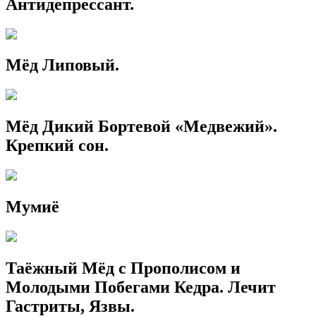
Антидепрессант.
Мёд Липовый.
Мёд Дикий Бортевой «Медвежий».
Крепкий сон.
Мумиё
Таёжный Мёд с Прополисом и
Молодыми Побегами Кедра. Лечит
Гастриты, Язвы.