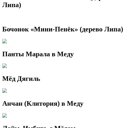
Липа)
Бочонок «Мини-Пенёк» (дерево Липа)
Панты Марала в Меду
Мёд Дягиль
Анчан (Клитория) в Меду