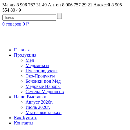
Мария 8 906 767 31 49
Антон 8 906 757 29 21
Алексей 8 905
554 80 49
0 товаров
0
₽
Главная
Продукция
Мёд
Медомиксы
Пчелопродукты
Эко-Продукты
Бочонки под Мёд
Медовые Наборы
Семена Медоносов
Наши Выставки
Август 2026г.
Июль 2026г.
Мы на выставках.
Как Купить
Контакты