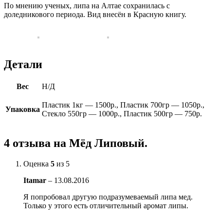
По мнению ученых, липа на Алтае сохранилась с
доледникового периода. Вид внесён в Красную книгу.
Детали
Вес
Н/Д
Пластик 1кг — 1500р., Пластик 700гр — 1050р.,
Упаковка
Стекло 550гр — 1000р., Пластик 500гр — 750р.
4 отзыва на
Мёд Липовый.
Оценка
5
из 5
Itamar
–
13.08.2016
Я попробовал другую подразумеваемый липа мед.
Только у этого есть отличительный аромат липы.