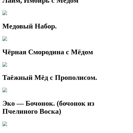
Лайм, Имбирь с Мёдом
Медовый Набор.
Чёрная Смородина с Мёдом
Таёжный Мёд с Прополисом.
Эко — Бочонок. (бочонок из
Пчелиного Воска)