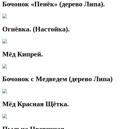
Бочонок «Пенёк» (дерево Липа).
Огнёвка. (Настойка).
Мёд Кипрей.
Бочонок с Медведем (дерево Липа)
Мёд Красная Щётка.