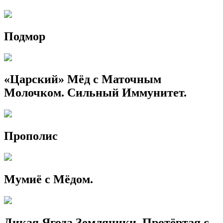
Подмор
«Царский» Мёд с Маточным
Молочком. Сильный Иммунитет.
Прополис
Мумиё с Мёдом.
Дикая Ягода Земляники, Протёртая с