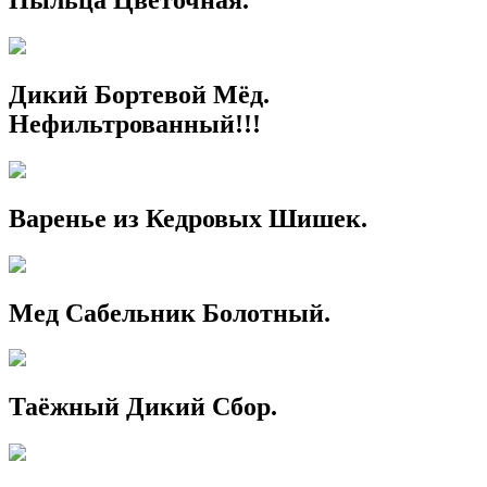
Пыльца Цветочная.
Дикий Бортевой Мёд.
Нефильтрованный!!!
Варенье из Кедровых Шишек.
Мед Сабельник Болотный.
Таёжный Дикий Сбор.