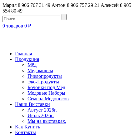
Мария 8 906 767 31 49
Антон 8 906 757 29 21
Алексей 8 905
554 80 49
0 товаров
0
₽
Главная
Продукция
Мёд
Медомиксы
Пчелопродукты
Эко-Продукты
Бочонки под Мёд
Медовые Наборы
Семена Медоносов
Наши Выставки
Август 2026г.
Июль 2026г.
Мы на выставках.
Как Купить
Контакты