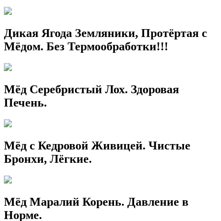
Дикая Ягода Земляники, Протёртая с
Мёдом. Без Термообработки!!!
Мёд Серебристый Лох. Здоровая
Печень.
Мёд с Кедровой Живицей. Чистые
Бронхи, Лёгкие.
Мёд Маралий Корень. Давление в
Норме.