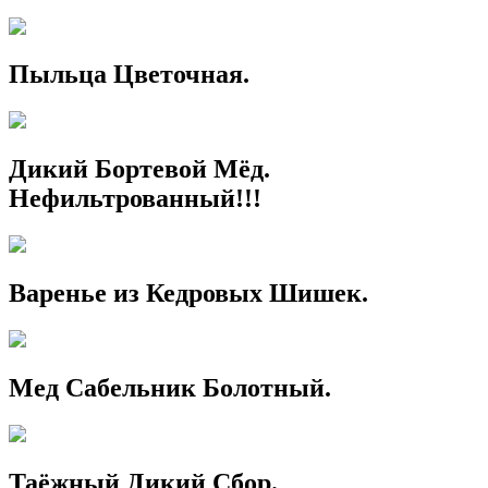
Пыльца Цветочная.
Дикий Бортевой Мёд.
Нефильтрованный!!!
Варенье из Кедровых Шишек.
Мед Сабельник Болотный.
Таёжный Дикий Сбор.