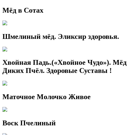
Мёд в Сотах
Шмелиный мёд. Эликсир здоровья.
Хвойная Падь.(«Хвойное Чудо»). Мёд
Диких Пчёл. Здоровые Суставы !
Маточное Молочко Живое
Воск Пчелиный