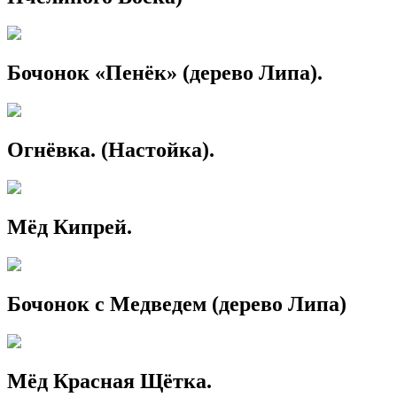
Бочонок «Пенёк» (дерево Липа).
Огнёвка. (Настойка).
Мёд Кипрей.
Бочонок с Медведем (дерево Липа)
Мёд Красная Щётка.