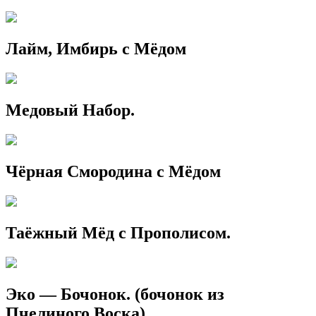
Лайм, Имбирь с Мёдом
Медовый Набор.
Чёрная Смородина с Мёдом
Таёжный Мёд с Прополисом.
Эко — Бочонок. (бочонок из
Пчелиного Воска)