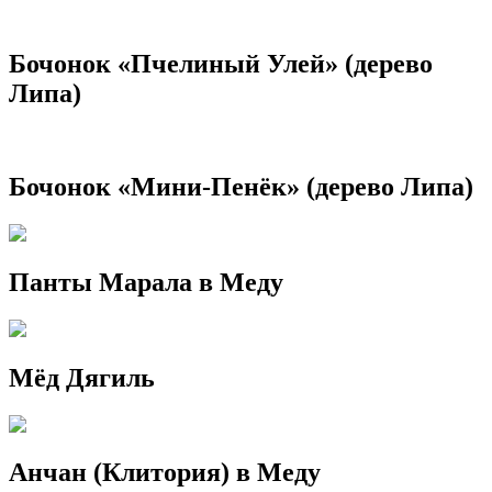
Бочонок «Пчелиный Улей» (дерево
Липа)
Бочонок «Мини-Пенёк» (дерево Липа)
Панты Марала в Меду
Мёд Дягиль
Анчан (Клитория) в Меду