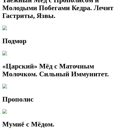
Таёжный Мёд с Прополисом и
Молодыми Побегами Кедра. Лечит
Гастриты, Язвы.
Подмор
«Царский» Мёд с Маточным
Молочком. Сильный Иммунитет.
Прополис
Мумиё с Мёдом.