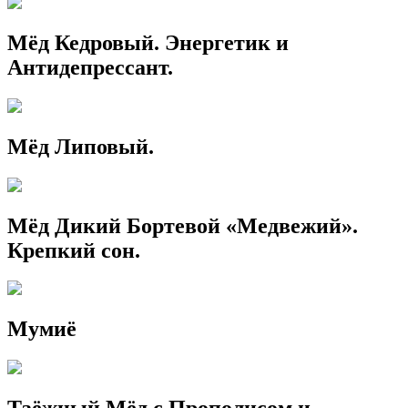
Мёд Кедровый. Энергетик и
Антидепрессант.
Мёд Липовый.
Мёд Дикий Бортевой «Медвежий».
Крепкий сон.
Мумиё