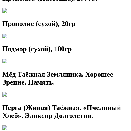
Прополис (сухой), 20гр
Подмор (сухой), 100гр
Мёд Таёжная Земляника. Хорошее
Зрение, Память.
Перга (Живая) Таёжная. «Пчелиный
Хлеб». Эликсир Долголетия.