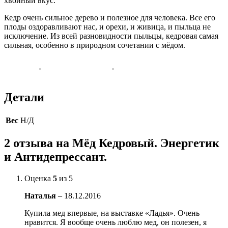
хвойный вкус.
Кедр очень сильное дерево и полезное для человека. Все его
плоды оздоравливают нас, и орехи, и живица, и пыльца не
исключение. Из всей разновидности пыльцы, кедровая самая
сильная, особенно в природном сочетании с мёдом.
Детали
Вес
Н/Д
2 отзыва на
Мёд Кедровый. Энергетик
и Антидепрессант.
Оценка
5
из 5
Наталья
–
18.12.2016
Купила мед впервые, на выставке «Ладья». Очень
нравится. Я вообще очень люблю мед, он полезен, я