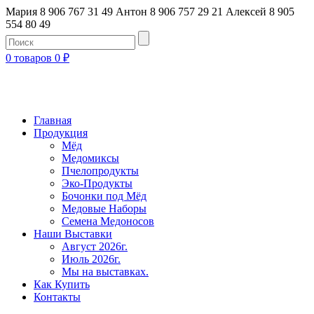
Мария 8 906 767 31 49
Антон 8 906 757 29 21
Алексей 8 905
554 80 49
0 товаров
0
₽
Главная
Продукция
Мёд
Медомиксы
Пчелопродукты
Эко-Продукты
Бочонки под Мёд
Медовые Наборы
Семена Медоносов
Наши Выставки
Август 2026г.
Июль 2026г.
Мы на выставках.
Как Купить
Контакты