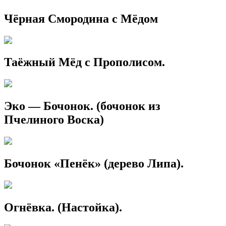
Чёрная Смородина с Мёдом
Таёжный Мёд с Прополисом.
Эко — Бочонок. (бочонок из
Пчелиного Воска)
Бочонок «Пенёк» (дерево Липа).
Огнёвка. (Настойка).