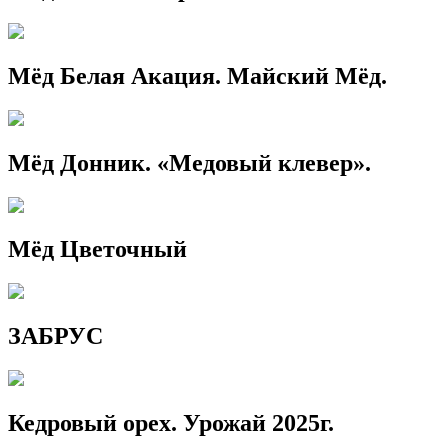
Мёд Белая Акация. Майский Мёд.
Мёд Донник. «Медовый клевер».
Мёд Цветочный
ЗАБРУС
Кедровый орех. Урожай 2025г.