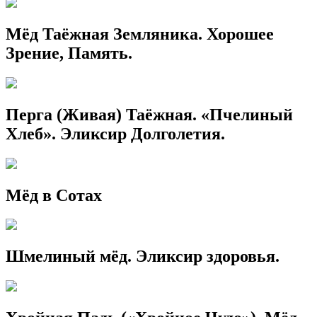
Мёд Таёжная Земляника. Хорошее
Зрение, Память.
Перга (Живая) Таёжная. «Пчелиный
Хлеб». Эликсир Долголетия.
Мёд в Сотах
Шмелиный мёд. Эликсир здоровья.