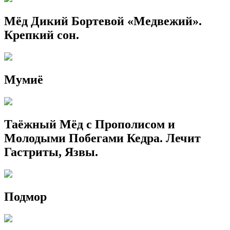
Мёд Дикий Бортевой «Медвежий».
Крепкий сон.
Мумиё
Таёжный Мёд с Прополисом и
Молодыми Побегами Кедра. Лечит
Гастриты, Язвы.
Подмор