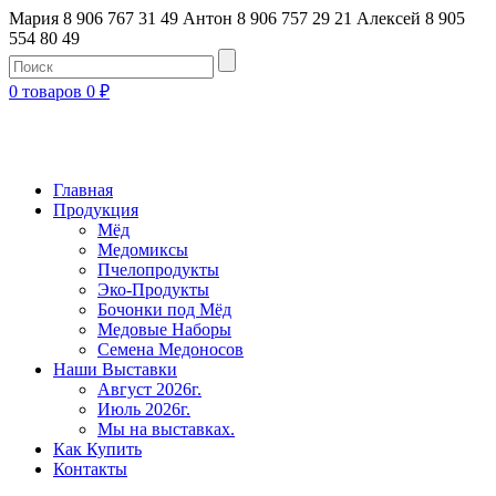
Мария 8 906 767 31 49
Антон 8 906 757 29 21
Алексей 8 905
554 80 49
0 товаров
0
₽
Главная
Продукция
Мёд
Медомиксы
Пчелопродукты
Эко-Продукты
Бочонки под Мёд
Медовые Наборы
Семена Медоносов
Наши Выставки
Август 2026г.
Июль 2026г.
Мы на выставках.
Как Купить
Контакты