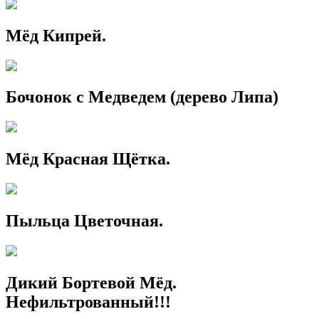
Мёд Кипрей.
Бочонок с Медведем (дерево Липа)
Мёд Красная Щётка.
Пыльца Цветочная.
Дикий Бортевой Мёд.
Нефильтрованный!!!