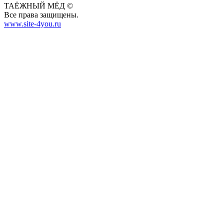
ТАЁЖНЫЙ МЁД ©
Все права защищены.
www.site-4you.ru