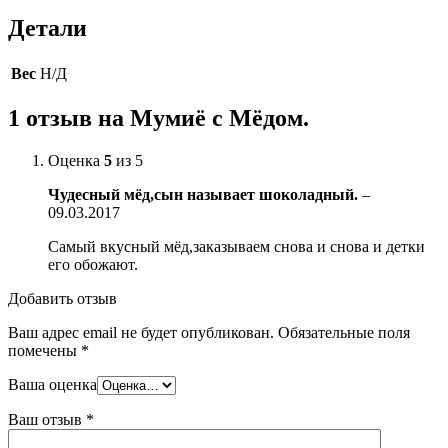
Детали
Вес
Н/Д
1 отзыв на
Мумиё с Мёдом.
Оценка
5
из 5
Чудесный мёд,сын называет шоколадный.
–
09.03.2017
Самый вкусный мёд,заказываем снова и снова и детки
его обожают.
Добавить отзыв
Ваш адрес email не будет опубликован.
Обязательные поля
помечены
*
Ваша оценка
Ваш отзыв
*