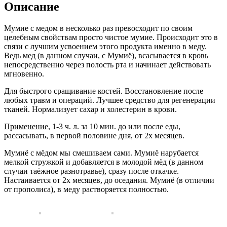
Описание
Мумие с медом в несколько раз превосходит по своим
целебным свойствам просто чистое мумие. Происходит это в
связи с лучшим усвоением этого продукта именно в меду.
Ведь мед (в данном случаи, с Мумиё), всасывается в кровь
непосредственно через полость рта и начинает действовать
мгновенно.
Для быстрого сращивание костей. Восстановление после
любых травм и операций. Лучшее средство для регенерации
тканей. Нормализует сахар и холестерин в крови.
Применение
, 1-3 ч. л. за 10 мин. до или после еды,
рассасывать, в первой половине дня, от 2х месяцев.
Мумиё с мёдом мы смешиваем сами. Мумиё нарубается
мелкой стружкой и добавляется в молодой мёд (в данном
случаи таёжное разнотравье), сразу после откачке.
Настаивается от 2х месяцев, до оседания. Мумиё (в отличии
от прополиса), в меду растворяется полностью.