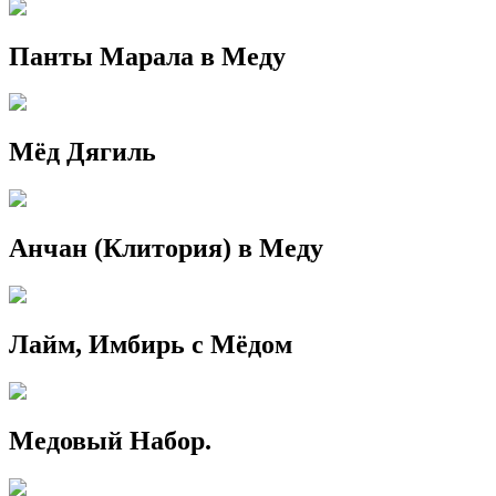
Панты Марала в Меду
Мёд Дягиль
Анчан (Клитория) в Меду
Лайм, Имбирь с Мёдом
Медовый Набор.