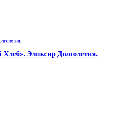
 Хлеб». Эликсир Долголетия.