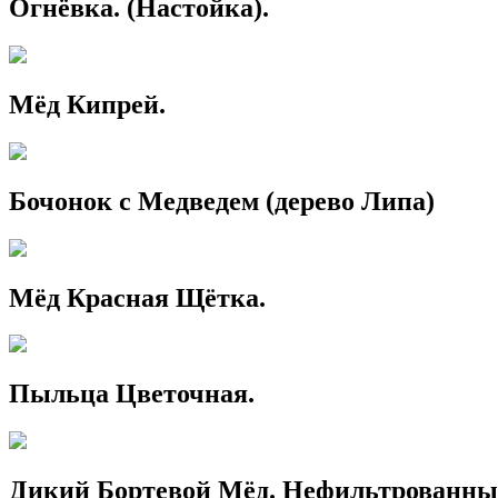
Огнёвка. (Настойка).
Мёд Кипрей.
Бочонок с Медведем (дерево Липа)
Мёд Красная Щётка.
Пыльца Цветочная.
Дикий Бортевой Мёд. Нефильтрованны