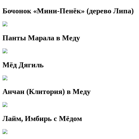
Бочонок «Мини-Пенёк» (дерево Липа)
Панты Марала в Меду
Мёд Дягиль
Анчан (Клитория) в Меду
Лайм, Имбирь с Мёдом