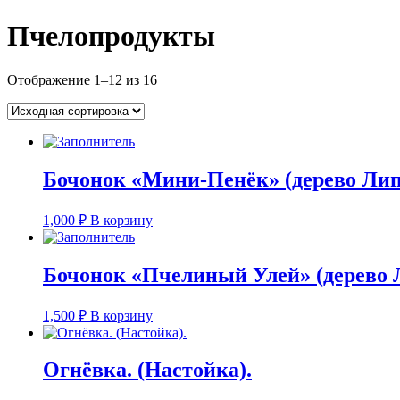
Пчелопродукты
Отображение 1–12 из 16
Бочонок «Мини-Пенёк» (дерево Лип
1,000
₽
В корзину
Бочонок «Пчелиный Улей» (дерево 
1,500
₽
В корзину
Огнёвка. (Настойка).