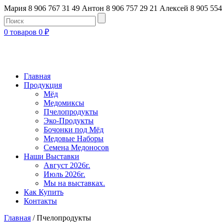
Мария 8 906 767 31 49
Антон 8 906 757 29 21
Алексей 8 905 554
0 товаров
0
₽
Главная
Продукция
Мёд
Медомиксы
Пчелопродукты
Эко-Продукты
Бочонки под Мёд
Медовые Наборы
Семена Медоносов
Наши Выставки
Август 2026г.
Июль 2026г.
Мы на выставках.
Как Купить
Контакты
Главная
/ Пчелопродукты