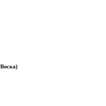
 Воска)