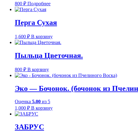
800
₽
Подробнее
Перга Сухая
1,600
₽
В корзину
Пыльца Цветочная.
800
₽
В корзину
Эко — Бочонок. (бочонок из Пчелин
Оценка
5.00
из 5
1,000
₽
В корзину
ЗАБРУС