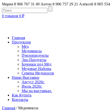
Мария 8 906 767 31 49
Антон 8 906 757 29 21
Алексей 8 905 554
0 товаров
0
₽
Главная
Продукция
Мёд
Медомиксы
Пчелопродукты
Эко-Продукты
Бочонки под Мёд
Медовые Наборы
Семена Медоносов
Наши Выставки
Август 2026г.
Июль 2026г.
Мы на выставках.
Как Купить
Контакты
Главная
/ Медомиксы