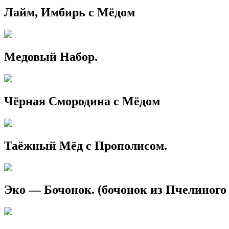
Лайм, Имбирь с Мёдом
Медовый Набор.
Чёрная Смородина с Мёдом
Таёжный Мёд с Прополисом.
Эко — Бочонок. (бочонок из Пчелиного