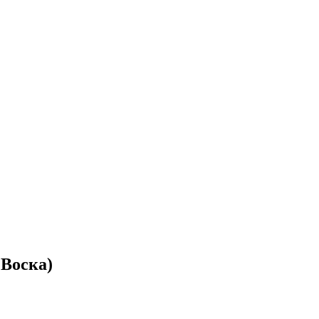
 Воска)