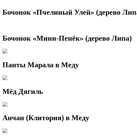
Бочонок «Пчелиный Улей» (дерево Лип
Бочонок «Мини-Пенёк» (дерево Липа)
Панты Марала в Меду
Мёд Дягиль
Анчан (Клитория) в Меду