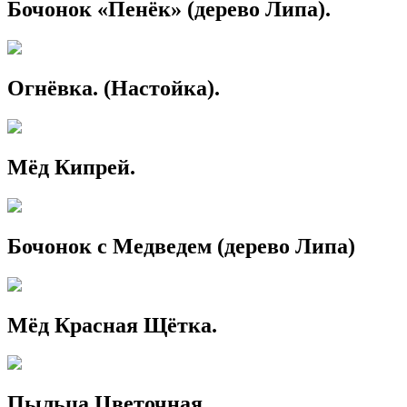
Бочонок «Пенёк» (дерево Липа).
Огнёвка. (Настойка).
Мёд Кипрей.
Бочонок с Медведем (дерево Липа)
Мёд Красная Щётка.
Пыльца Цветочная.