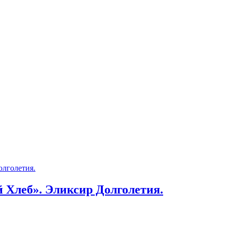
 Хлеб». Эликсир Долголетия.