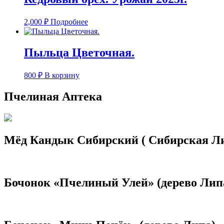
2,000
₽
Подробнее
Пыльца Цветочная.
800
₽
В корзину
Пчелиная Аптека
Мёд Кандык Сибирский ( Сибирская Л
Бочонок «Пчелиный Улей» (дерево Лип