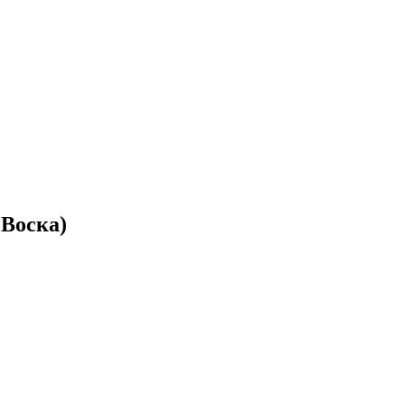
 Воска)