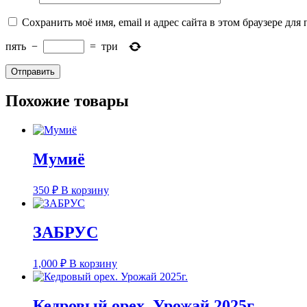
Сохранить моё имя, email и адрес сайта в этом браузере д
пять
−
=
три
Похожие товары
Мумиё
350
₽
В корзину
ЗАБРУС
1,000
₽
В корзину
Кедровый орех. Урожай 2025г.