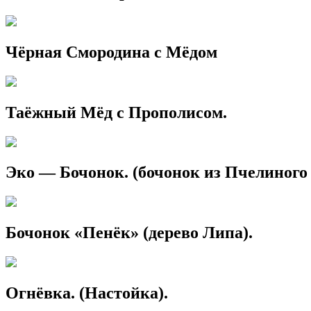
Чёрная Смородина с Мёдом
Таёжный Мёд с Прополисом.
Эко — Бочонок. (бочонок из Пчелиного
Бочонок «Пенёк» (дерево Липа).
Огнёвка. (Настойка).