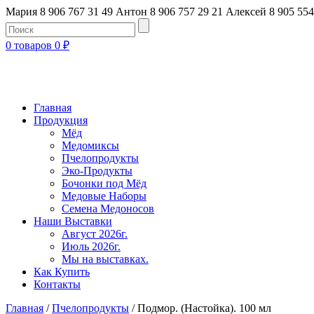
Мария 8 906 767 31 49
Антон 8 906 757 29 21
Алексей 8 905 554
0 товаров
0
₽
Главная
Продукция
Мёд
Медомиксы
Пчелопродукты
Эко-Продукты
Бочонки под Мёд
Медовые Наборы
Семена Медоносов
Наши Выставки
Август 2026г.
Июль 2026г.
Мы на выставках.
Как Купить
Контакты
Главная
/
Пчелопродукты
/ Подмор. (Настойка). 100 мл