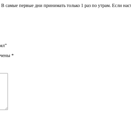
 В самые первые дни принимать только 1 раз по утрам. Если на
 мл”
ечены
*