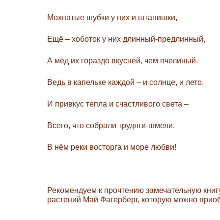
Мохнатые шубки у них и штанишки,
Ещё – хоботок у них длинный-предлинный,
А мёд их гораздо вкусней, чем пчелиный.
Ведь в капельке каждой – и солнце, и лето,
И привкус тепла и счастливого света –
Всего, что собрали трудяги-шмели.
В нём реки восторга и море любви!
Рекомендуем к прочтению замечательную книг
растений Май Фагерберг, которую можно приоб