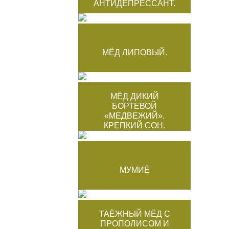
АНТИДЕПРЕССАНТ.
МЁД ЛИПОВЫЙ.
МЁД ДИКИЙ
БОРТЕВОЙ
«МЕДВЕЖИЙ».
КРЕПКИЙ СОН.
МУМИЁ
ТАЁЖНЫЙ МЁД С
ПРОПОЛИСОМ И