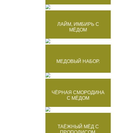
ЛАЙМ, ИМБИРЬ С
МЁДОМ
МЕДОВЫЙ НАБОР.
ЧЁРНАЯ СМОРОДИНА
С МЁДОМ
ТАЁЖНЫЙ МЁД С
ПРОПОЛИСОМ.