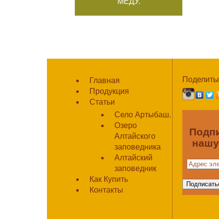
МЕДУ.
Поделитьс
Главная
Продукция
Статьи
Село Артыбаш.
Озеро
Подп
Алтайского
нашу
заповедника
Алтайский
заповедник
Как Купить
Контакты