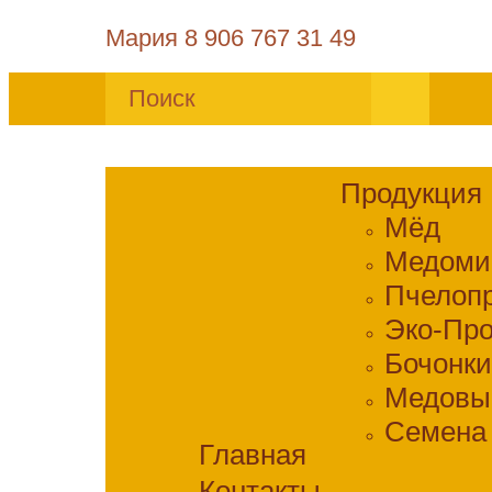
Мария 8 906 767 31 49
Продукция
Мёд
Медоми
Пчелоп
Эко-Пр
Бочонки
Медовы
Семена
Главная
Контакты