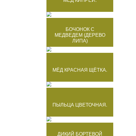
МЁД КИПРЕЙ.
БОЧОНОК С
МЕДВЕДЕМ (ДЕРЕВО
ЛИПА)
МЁД КРАСНАЯ ЩЁТКА.
ПЫЛЬЦА ЦВЕТОЧНАЯ.
ДИКИЙ БОРТЕВОЙ