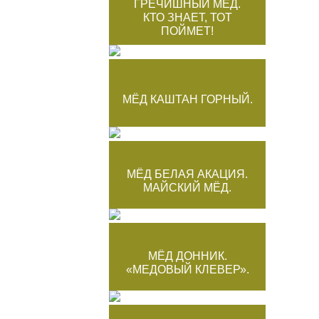
ГРЕЧИШНЫЙ МЕД.
КТО ЗНАЕТ, ТОТ
ПОЙМЕТ!
МЁД КАШТАН ГОРНЫЙ.
МЁД БЕЛАЯ АКАЦИЯ.
МАЙСКИЙ МЁД.
МЁД ДОННИК.
«МЕДОВЫЙ КЛЕВЕР».