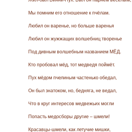
Мы помним его отношение к пчёлам.
Любил он варенье, но больше варенья
Любил он жужжащих волшебниц творенье
Под дивным волшебным названием МЁД.
Кто пробовал мёд, тот медведя поймёт.
Пух мёдом пчелиным частенько обедал,
Он был знатоком, но, бедняга, не ведал,
Что в круг интересов медвежьих могли
Попасть медосборы другие – шмели!
Красавцы-шмели, как летучие мишки,