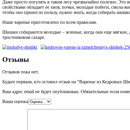
Даже просто погулять в таком лесу чрезвычайно полезно. Это 
свойствами обладает ее хвоя, почки, молодые побеги, смола-жи
чтобы оно принесло пользу, нужно знать, когда собирать шишки
Наше варенье приготовлено по всем правилам.
Шишки собираются молодые – зеленые, когда они еще мягкие, д
тростниковом сахаре.
Отзывы
Отзывов пока нет.
Будьте первым, кто оставил отзыв на “Варенье из Кедровых Ш
Ваш адрес email не будет опубликован.
Обязательные поля пом
Ваша оценка