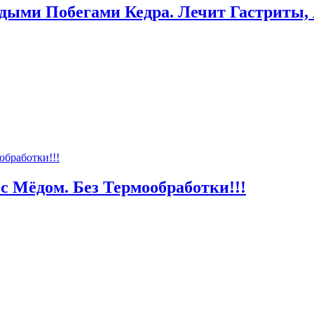
ыми Побегами Кедра. Лечит Гастриты,
с Мёдом. Без Термообработки!!!