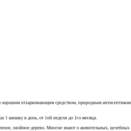
ся хорошим отхаркивающим средством, природным антисептиком
ии
1 шишку в день, от 1ой недели до 1го месяца.
леное, хвойное дерево. Многие знают о живительных, целебных