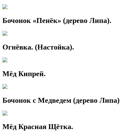
Бочонок «Пенёк» (дерево Липа).
Огнёвка. (Настойка).
Мёд Кипрей.
Бочонок с Медведем (дерево Липа)
Мёд Красная Щётка.