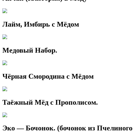
Лайм, Имбирь с Мёдом
Медовый Набор.
Чёрная Смородина с Мёдом
Таёжный Мёд с Прополисом.
Эко — Бочонок. (бочонок из Пчелиного