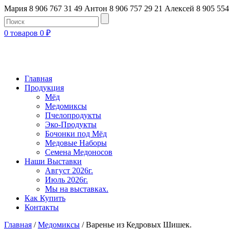
Мария 8 906 767 31 49
Антон 8 906 757 29 21
Алексей 8 905 554
0 товаров
0
₽
Главная
Продукция
Мёд
Медомиксы
Пчелопродукты
Эко-Продукты
Бочонки под Мёд
Медовые Наборы
Семена Медоносов
Наши Выставки
Август 2026г.
Июль 2026г.
Мы на выставках.
Как Купить
Контакты
Главная
/
Медомиксы
/ Варенье из Кедровых Шишек.