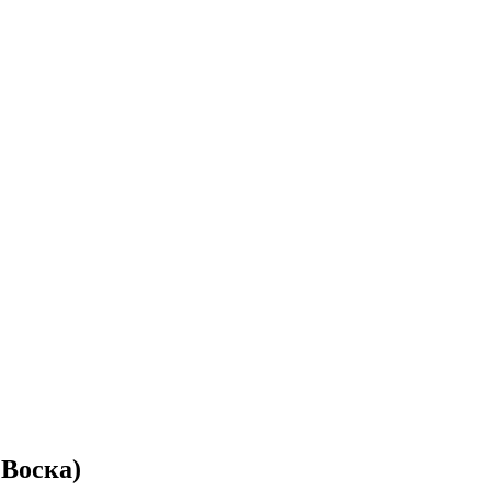
 Воска)