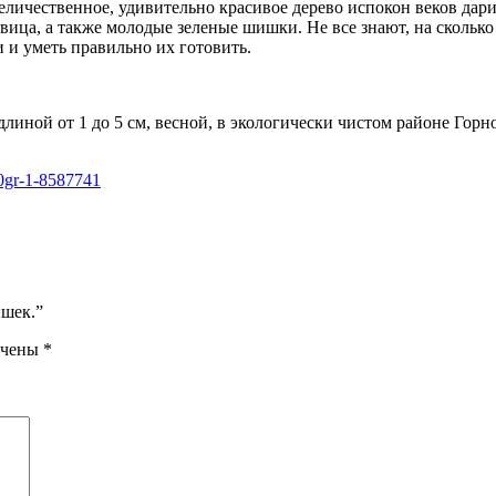
величественное, удивительно красивое дерево испокон веков дар
вица, а также молодые зеленые шишки. Не все знают, на сколько 
 и уметь правильно их готовить.
линой от 1 до 5 см, весной, в экологически чистом районе Горн
ишек.”
ечены
*