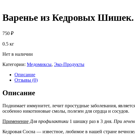
Варенье из Кедровых Шишек.
750
₽
0.5 кг
Нет в наличии
Категории:
Медомиксы
,
Эко-Продукты
Описание
Отзывы (0)
Описание
Поднимает иммунитет, лечит простудные заболевания, являет
особенно никотиновые смолы, полезен для сердца и сосудов.
Применение
Для профилактики
1 шишку раз в 3 дня.
При лечен
Кедровая Сосна — известное, любимое в нашей стране вечнозе