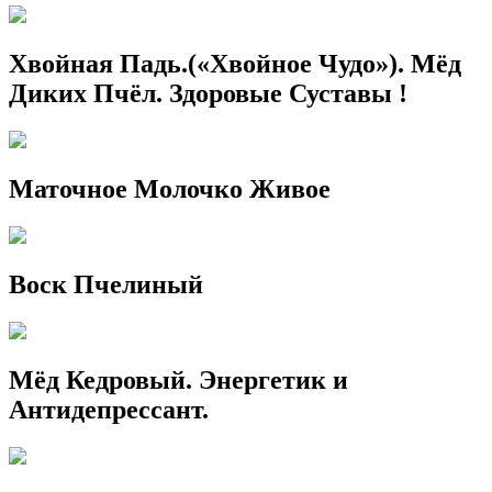
Хвойная Падь.(«Хвойное Чудо»). Мёд
Диких Пчёл. Здоровые Суставы !
Маточное Молочко Живое
Воск Пчелиный
Мёд Кедровый. Энергетик и
Антидепрессант.