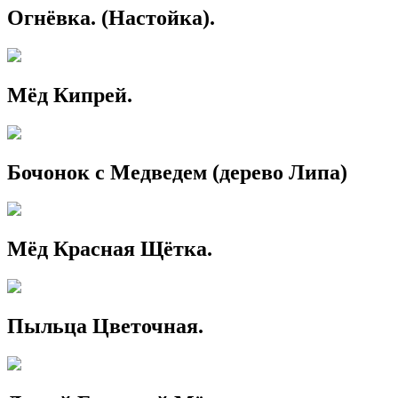
Огнёвка. (Настойка).
Мёд Кипрей.
Бочонок с Медведем (дерево Липа)
Мёд Красная Щётка.
Пыльца Цветочная.