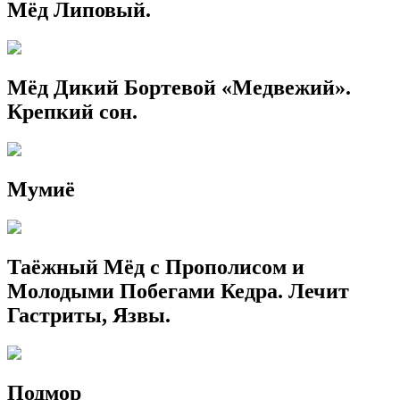
Мёд Липовый.
Мёд Дикий Бортевой «Медвежий».
Крепкий сон.
Мумиё
Таёжный Мёд с Прополисом и
Молодыми Побегами Кедра. Лечит
Гастриты, Язвы.
Подмор