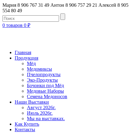
Мария 8 906 767 31 49
Антон 8 906 757 29 21
Алексей 8 905
554 80 49
0 товаров
0
₽
Главная
Продукция
Мёд
Медомиксы
Пчелопродукты
Эко-Продукты
Бочонки под Мёд
Медовые Наборы
Семена Медоносов
Наши Выставки
Август 2026г.
Июль 2026г.
Мы на выставках.
Как Купить
Контакты