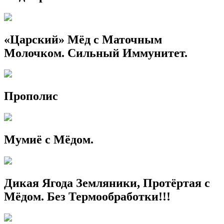
«Царский» Мёд с Маточным
Молочком. Сильный Иммунитет.
Прополис
Мумиё с Мёдом.
Дикая Ягода Земляники, Протёртая с
Мёдом. Без Термообработки!!!