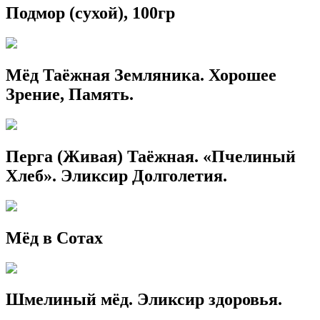
Подмор (сухой), 100гр
Мёд Таёжная Земляника. Хорошее
Зрение, Память.
Перга (Живая) Таёжная. «Пчелиный
Хлеб». Эликсир Долголетия.
Мёд в Сотах
Шмелиный мёд. Эликсир здоровья.