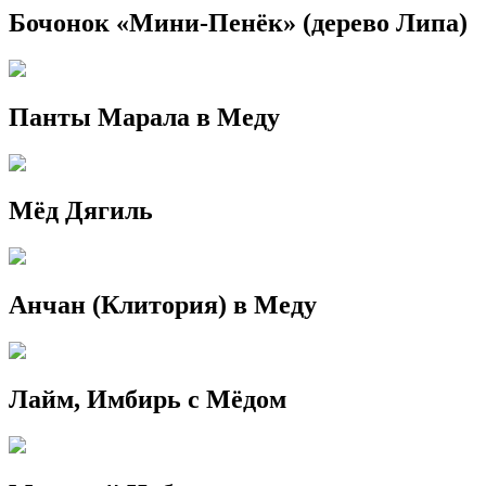
Бочонок «Мини-Пенёк» (дерево Липа)
Панты Марала в Меду
Мёд Дягиль
Анчан (Клитория) в Меду
Лайм, Имбирь с Мёдом