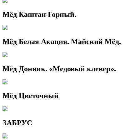
Мёд Каштан Горный.
Мёд Белая Акация. Майский Мёд.
Мёд Донник. «Медовый клевер».
Мёд Цветочный
ЗАБРУС