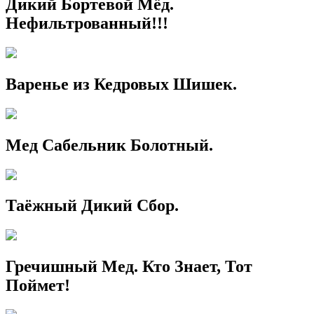
Дикий Бортевой Мёд.
Нефильтрованный!!!
Варенье из Кедровых Шишек.
Мед Сабельник Болотный.
Таёжный Дикий Сбор.
Гречишный Мед. Кто Знает, Тот
Поймет!