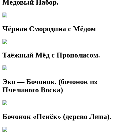
Медовый Набор.
Чёрная Смородина с Мёдом
Таёжный Мёд с Прополисом.
Эко — Бочонок. (бочонок из
Пчелиного Воска)
Бочонок «Пенёк» (дерево Липа).