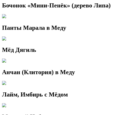
Бочонок «Мини-Пенёк» (дерево Липа)
Панты Марала в Меду
Мёд Дягиль
Анчан (Клитория) в Меду
Лайм, Имбирь с Мёдом