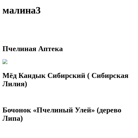
малина3
Пчелиная Аптека
Мёд Кандык Сибирский ( Сибирская
Лилия)
Бочонок «Пчелиный Улей» (дерево
Липа)