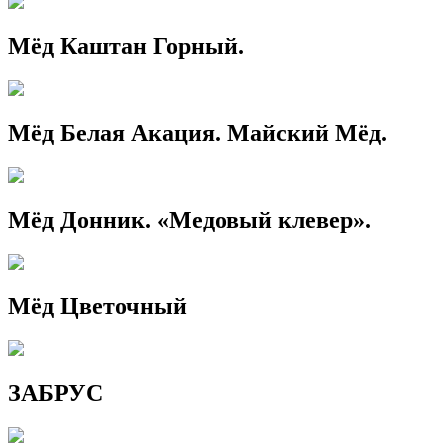
Мёд Каштан Горный.
Мёд Белая Акация. Майский Мёд.
Мёд Донник. «Медовый клевер».
Мёд Цветочный
ЗАБРУС