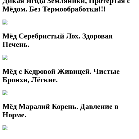
Дикая Ягода Земляники, Протёртая с
Мёдом. Без Термообработки!!!
Мёд Серебристый Лох. Здоровая
Печень.
Мёд с Кедровой Живицей. Чистые
Бронхи, Лёгкие.
Мёд Маралий Корень. Давление в
Норме.