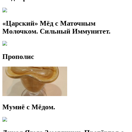
«Царский» Мёд с Маточным
Молочком. Сильный Иммунитет.
Прополис
Мумиё с Мёдом.