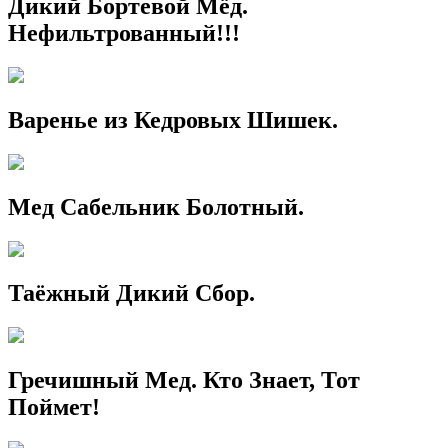
Дикий Бортевой Мёд.
Нефильтрованный!!!
Варенье из Кедровых Шишек.
Мед Сабельник Болотный.
Таёжный Дикий Сбор.
Гречишный Мед. Кто Знает, Тот
Поймет!