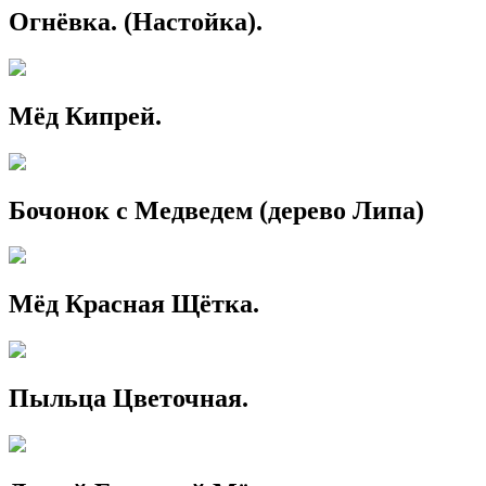
Огнёвка. (Настойка).
Мёд Кипрей.
Бочонок с Медведем (дерево Липа)
Мёд Красная Щётка.
Пыльца Цветочная.