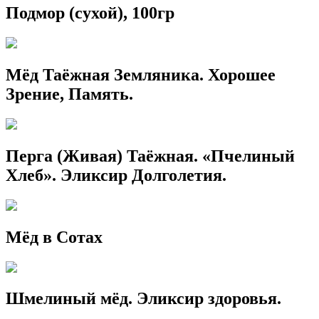
Подмор (сухой), 100гр
Мёд Таёжная Земляника. Хорошее
Зрение, Память.
Перга (Живая) Таёжная. «Пчелиный
Хлеб». Эликсир Долголетия.
Мёд в Сотах
Шмелиный мёд. Эликсир здоровья.