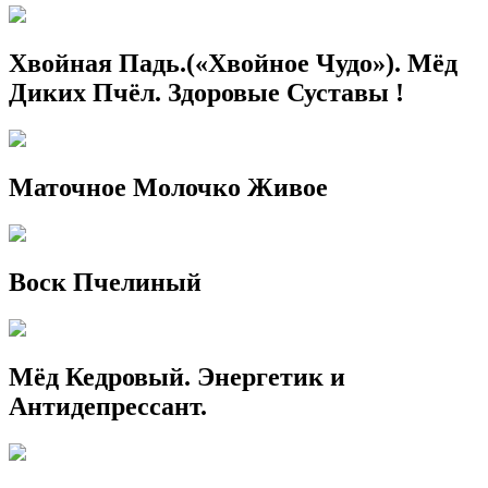
Хвойная Падь.(«Хвойное Чудо»). Мёд
Диких Пчёл. Здоровые Суставы !
Маточное Молочко Живое
Воск Пчелиный
Мёд Кедровый. Энергетик и
Антидепрессант.