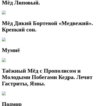
Мёд Липовый.
Мёд Дикий Бортевой «Медвежий».
Крепкий сон.
Мумиё
Таёжный Мёд с Прополисом и
Молодыми Побегами Кедра. Лечит
Гастриты, Язвы.
Подмор