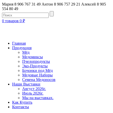
Мария 8 906 767 31 49
Антон 8 906 757 29 21
Алексей 8 905
554 80 49
0 товаров
0
₽
Главная
Продукция
Мёд
Медомиксы
Пчелопродукты
Эко-Продукты
Бочонки под Мёд
Медовые Наборы
Семена Медоносов
Наши Выставки
Август 2026г.
Июль 2026г.
Мы на выставках.
Как Купить
Контакты