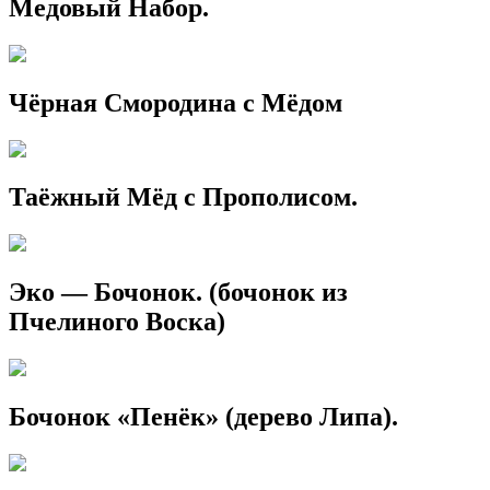
Медовый Набор.
Чёрная Смородина с Мёдом
Таёжный Мёд с Прополисом.
Эко — Бочонок. (бочонок из
Пчелиного Воска)
Бочонок «Пенёк» (дерево Липа).