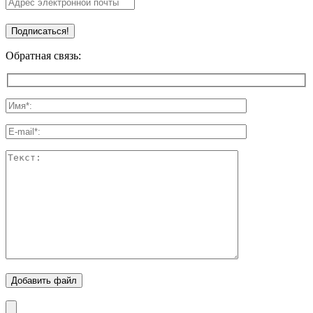
Обратная связь:
Добавить файл