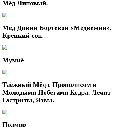
Мёд Липовый.
Мёд Дикий Бортевой «Медвежий».
Крепкий сон.
Мумиё
Таёжный Мёд с Прополисом и
Молодыми Побегами Кедра. Лечит
Гастриты, Язвы.
Подмор