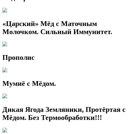
«Царский» Мёд с Маточным
Молочком. Сильный Иммунитет.
Прополис
Мумиё с Мёдом.
Дикая Ягода Земляники, Протёртая с
Мёдом. Без Термообработки!!!