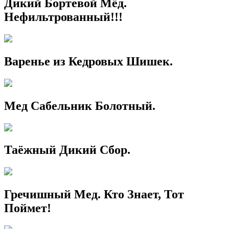
Дикий Бортевой Мёд.
Нефильтрованный!!!
Варенье из Кедровых Шишек.
Мед Сабельник Болотный.
Таёжный Дикий Сбор.
Гречишный Мед. Кто Знает, Тот
Поймет!