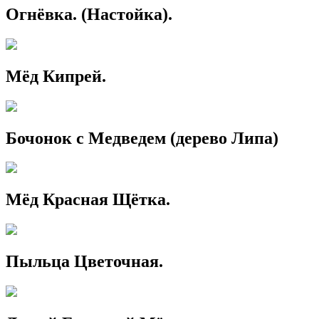
Огнёвка. (Настойка).
Мёд Кипрей.
Бочонок с Медведем (дерево Липа)
Мёд Красная Щётка.
Пыльца Цветочная.