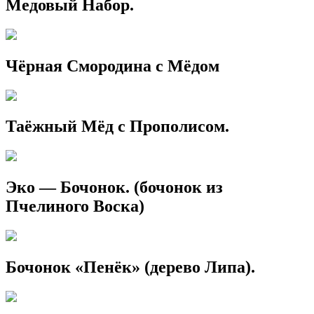
Медовый Набор.
Чёрная Смородина с Мёдом
Таёжный Мёд с Прополисом.
Эко — Бочонок. (бочонок из
Пчелиного Воска)
Бочонок «Пенёк» (дерево Липа).