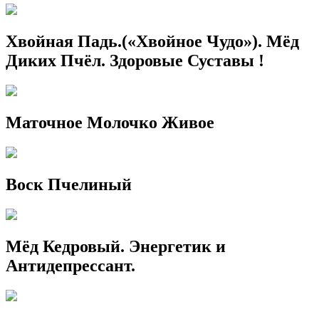
Хвойная Падь.(«Хвойное Чудо»). Мёд
Диких Пчёл. Здоровые Суставы !
Маточное Молочко Живое
Воск Пчелиный
Мёд Кедровый. Энергетик и
Антидепрессант.