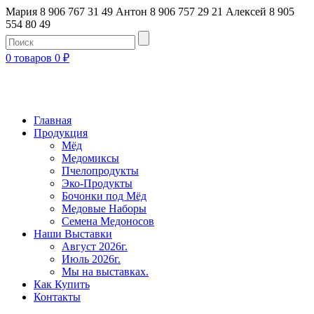
Мария 8 906 767 31 49
Антон 8 906 757 29 21
Алексей 8 905
554 80 49
0 товаров
0
₽
Главная
Продукция
Мёд
Медомиксы
Пчелопродукты
Эко-Продукты
Бочонки под Мёд
Медовые Наборы
Семена Медоносов
Наши Выставки
Август 2026г.
Июль 2026г.
Мы на выставках.
Как Купить
Контакты