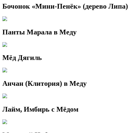
Бочонок «Мини-Пенёк» (дерево Липа)
Панты Марала в Меду
Мёд Дягиль
Анчан (Клитория) в Меду
Лайм, Имбирь с Мёдом