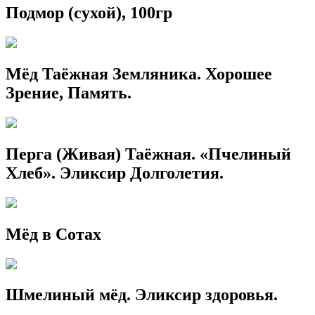
Подмор (сухой), 100гр
Мёд Таёжная Земляника. Хорошее
Зрение, Память.
Перга (Живая) Таёжная. «Пчелиный
Хлеб». Эликсир Долголетия.
Мёд в Сотах
Шмелиный мёд. Эликсир здоровья.