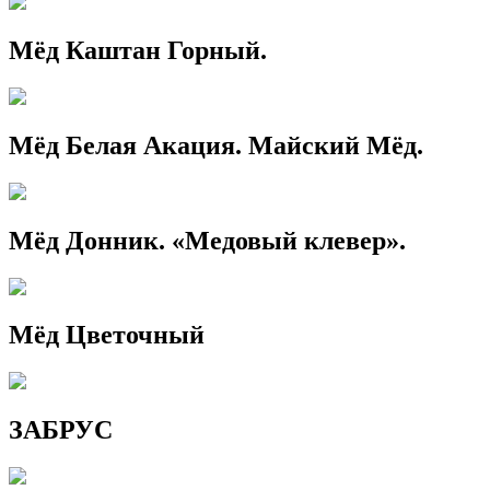
Мёд Каштан Горный.
Мёд Белая Акация. Майский Мёд.
Мёд Донник. «Медовый клевер».
Мёд Цветочный
ЗАБРУС