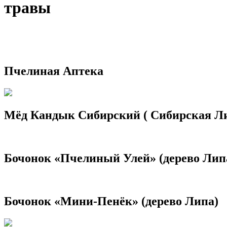
травы
Пчелиная Аптека
Мёд Кандык Сибирский ( Сибирская Л
Бочонок «Пчелиный Улей» (дерево Лип
Бочонок «Мини-Пенёк» (дерево Липа)