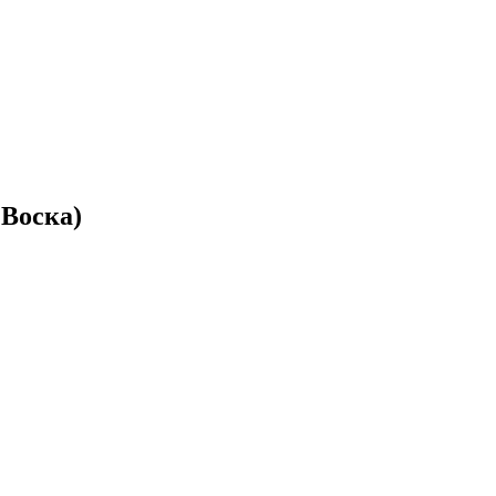
 Воска)