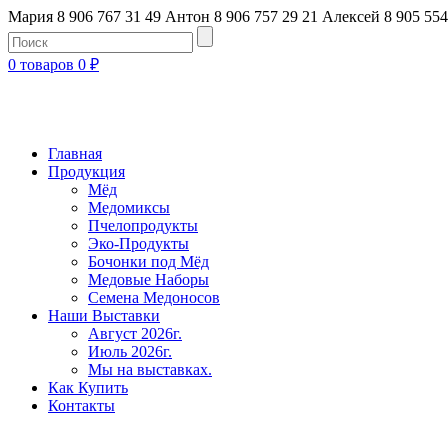
Мария 8 906 767 31 49
Антон 8 906 757 29 21
Алексей 8 905 554
0 товаров
0
₽
Главная
Продукция
Мёд
Медомиксы
Пчелопродукты
Эко-Продукты
Бочонки под Мёд
Медовые Наборы
Семена Медоносов
Наши Выставки
Август 2026г.
Июль 2026г.
Мы на выставках.
Как Купить
Контакты