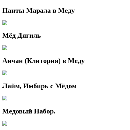
Панты Марала в Меду
Мёд Дягиль
Анчан (Клитория) в Меду
Лайм, Имбирь с Мёдом
Медовый Набор.