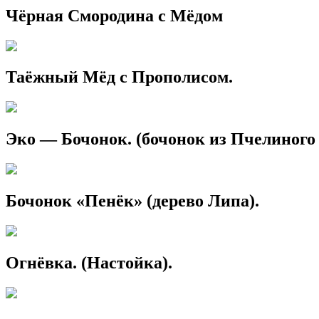
Чёрная Смородина с Мёдом
Таёжный Мёд с Прополисом.
Эко — Бочонок. (бочонок из Пчелиного
Бочонок «Пенёк» (дерево Липа).
Огнёвка. (Настойка).