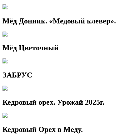
Мёд Донник. «Медовый клевер».
Мёд Цветочный
ЗАБРУС
Кедровый орех. Урожай 2025г.
Кедровый Орех в Меду.