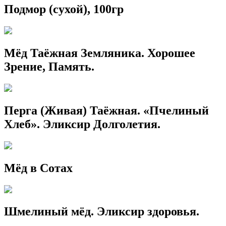
Подмор (сухой), 100гр
Мёд Таёжная Земляника. Хорошее
Зрение, Память.
Перга (Живая) Таёжная. «Пчелиный
Хлеб». Эликсир Долголетия.
Мёд в Сотах
Шмелиный мёд. Эликсир здоровья.