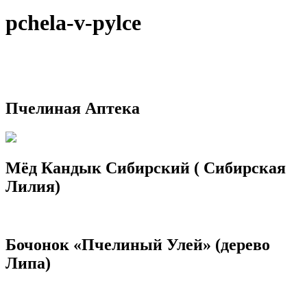
pchela-v-pylce
Пчелиная Аптека
Мёд Кандык Сибирский ( Сибирская
Лилия)
Бочонок «Пчелиный Улей» (дерево
Липа)