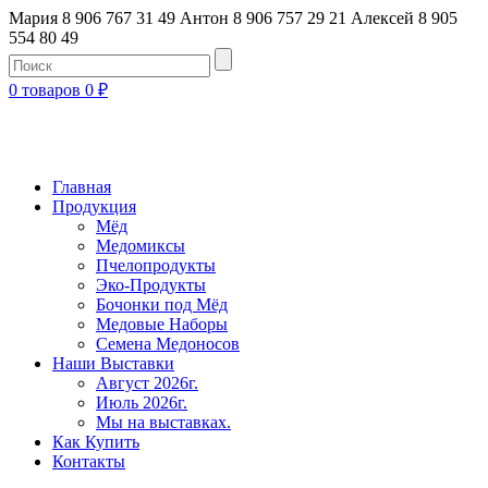
Мария 8 906 767 31 49
Антон 8 906 757 29 21
Алексей 8 905
554 80 49
0 товаров
0
₽
Главная
Продукция
Мёд
Медомиксы
Пчелопродукты
Эко-Продукты
Бочонки под Мёд
Медовые Наборы
Семена Медоносов
Наши Выставки
Август 2026г.
Июль 2026г.
Мы на выставках.
Как Купить
Контакты