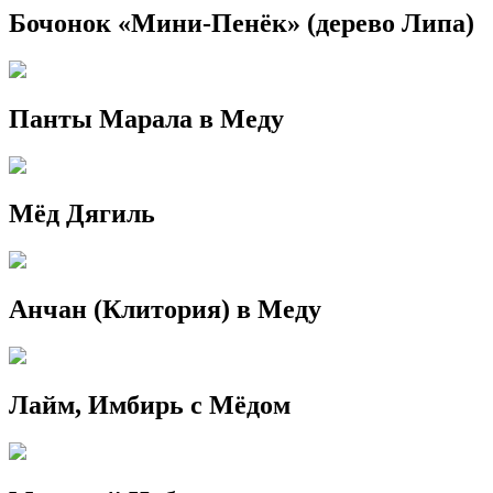
Бочонок «Мини-Пенёк» (дерево Липа)
Панты Марала в Меду
Мёд Дягиль
Анчан (Клитория) в Меду
Лайм, Имбирь с Мёдом