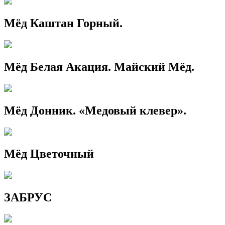
Мёд Каштан Горный.
Мёд Белая Акация. Майский Мёд.
Мёд Донник. «Медовый клевер».
Мёд Цветочный
ЗАБРУС