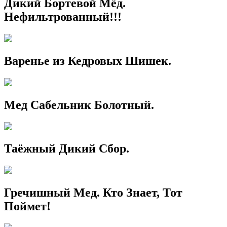
Дикий Бортевой Мёд.
Нефильтрованный!!!
Варенье из Кедровых Шишек.
Мед Сабельник Болотный.
Таёжный Дикий Сбор.
Гречишный Мед. Кто Знает, Тот
Поймет!