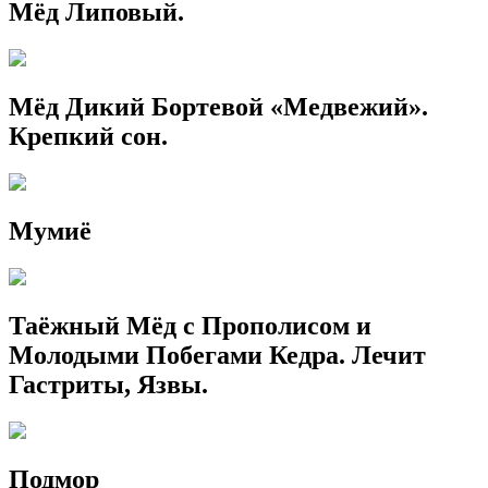
Мёд Липовый.
Мёд Дикий Бортевой «Медвежий».
Крепкий сон.
Мумиё
Таёжный Мёд с Прополисом и
Молодыми Побегами Кедра. Лечит
Гастриты, Язвы.
Подмор