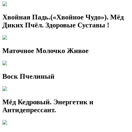
Хвойная Падь.(«Хвойное Чудо»). Мёд
Диких Пчёл. Здоровые Суставы !
Маточное Молочко Живое
Воск Пчелиный
Мёд Кедровый. Энергетик и
Антидепрессант.