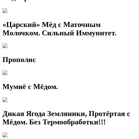
«Царский» Мёд с Маточным
Молочком. Сильный Иммунитет.
Прополис
Мумиё с Мёдом.
Дикая Ягода Земляники, Протёртая с
Мёдом. Без Термообработки!!!