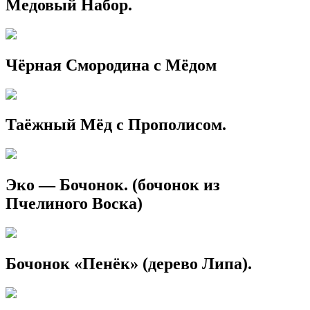
Медовый Набор.
Чёрная Смородина с Мёдом
Таёжный Мёд с Прополисом.
Эко — Бочонок. (бочонок из
Пчелиного Воска)
Бочонок «Пенёк» (дерево Липа).