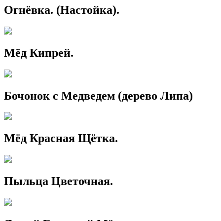
Огнёвка. (Настойка).
Мёд Кипрей.
Бочонок с Медведем (дерево Липа)
Мёд Красная Щётка.
Пыльца Цветочная.