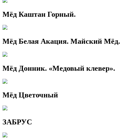
Мёд Каштан Горный.
Мёд Белая Акация. Майский Мёд.
Мёд Донник. «Медовый клевер».
Мёд Цветочный
ЗАБРУС