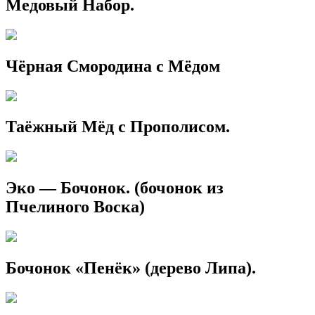
Медовый Набор.
Чёрная Смородина с Мёдом
Таёжный Мёд с Прополисом.
Эко — Бочонок. (бочонок из
Пчелиного Воска)
Бочонок «Пенёк» (дерево Липа).