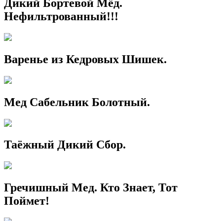
Дикий Бортевой Мёд.
Нефильтрованный!!!
Варенье из Кедровых Шишек.
Мед Сабельник Болотный.
Таёжный Дикий Сбор.
Гречишный Мед. Кто Знает, Тот
Поймет!