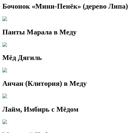
Бочонок «Мини-Пенёк» (дерево Липа)
Панты Марала в Меду
Мёд Дягиль
Анчан (Клитория) в Меду
Лайм, Имбирь с Мёдом