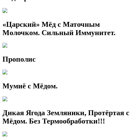
«Царский» Мёд с Маточным
Молочком. Сильный Иммунитет.
Прополис
Мумиё с Мёдом.
Дикая Ягода Земляники, Протёртая с
Мёдом. Без Термообработки!!!