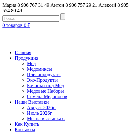
Мария 8 906 767 31 49
Антон 8 906 757 29 21
Алексей 8 905
554 80 49
0 товаров
0
₽
Главная
Продукция
Мёд
Медомиксы
Пчелопродукты
Эко-Продукты
Бочонки под Мёд
Медовые Наборы
Семена Медоносов
Наши Выставки
Август 2026г.
Июль 2026г.
Мы на выставках.
Как Купить
Контакты