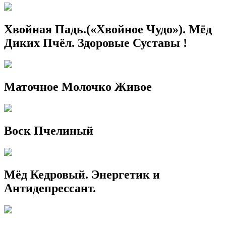
Хвойная Падь.(«Хвойное Чудо»). Мёд
Диких Пчёл. Здоровые Суставы !
Маточное Молочко Живое
Воск Пчелиный
Мёд Кедровый. Энергетик и
Антидепрессант.