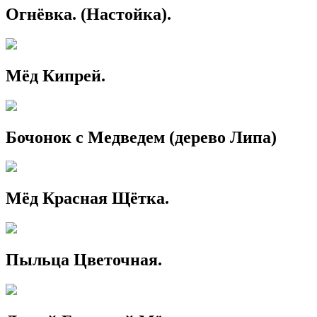
Огнёвка. (Настойка).
Мёд Кипрей.
Бочонок с Медведем (дерево Липа)
Мёд Красная Щётка.
Пыльца Цветочная.