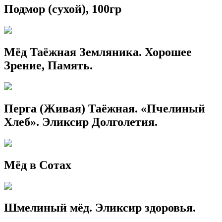
Подмор (сухой), 100гр
Мёд Таёжная Земляника. Хорошее
Зрение, Память.
Перга (Живая) Таёжная. «Пчелиный
Хлеб». Эликсир Долголетия.
Мёд в Сотах
Шмелиный мёд. Эликсир здоровья.