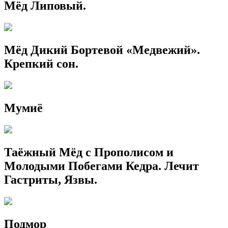
Мёд Липовый.
Мёд Дикий Бортевой «Медвежий».
Крепкий сон.
Мумиё
Таёжный Мёд с Прополисом и
Молодыми Побегами Кедра. Лечит
Гастриты, Язвы.
Подмор