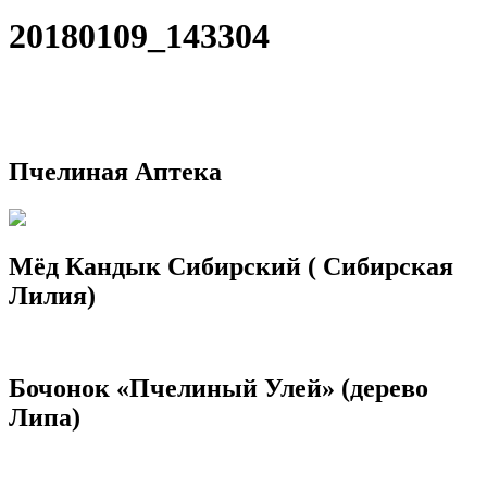
20180109_143304
Пчелиная Аптека
Мёд Кандык Сибирский ( Сибирская
Лилия)
Бочонок «Пчелиный Улей» (дерево
Липа)