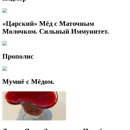
«Царский» Мёд с Маточным
Молочком. Сильный Иммунитет.
Прополис
Мумиё с Мёдом.