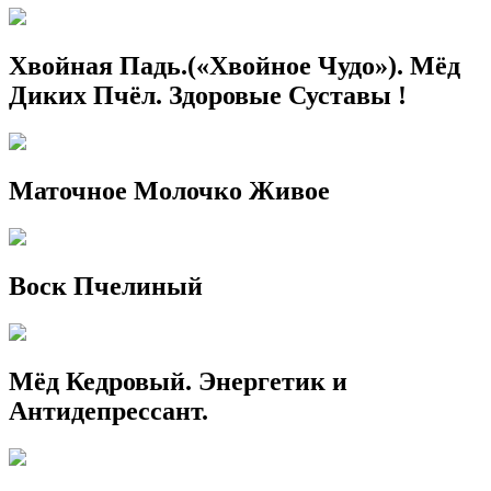
Хвойная Падь.(«Хвойное Чудо»). Мёд
Диких Пчёл. Здоровые Суставы !
Маточное Молочко Живое
Воск Пчелиный
Мёд Кедровый. Энергетик и
Антидепрессант.