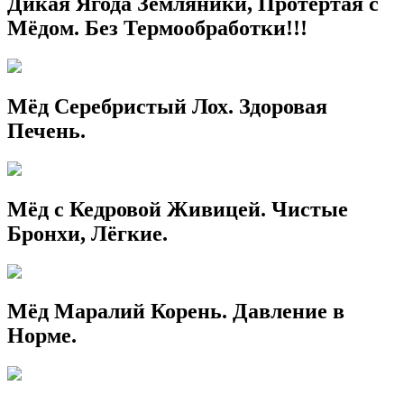
Дикая Ягода Земляники, Протёртая с
Мёдом. Без Термообработки!!!
Мёд Серебристый Лох. Здоровая
Печень.
Мёд с Кедровой Живицей. Чистые
Бронхи, Лёгкие.
Мёд Маралий Корень. Давление в
Норме.