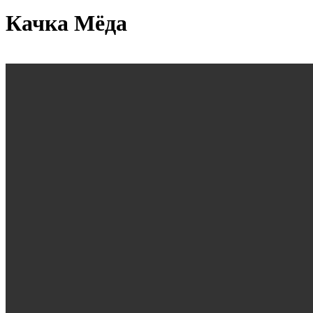
Качка Мёда