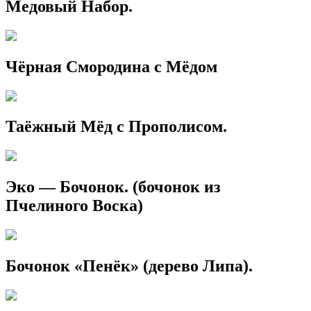
Медовый Набор.
Чёрная Смородина с Мёдом
Таёжный Мёд с Прополисом.
Эко — Бочонок. (бочонок из
Пчелиного Воска)
Бочонок «Пенёк» (дерево Липа).