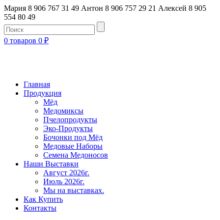
Мария 8 906 767 31 49
Антон 8 906 757 29 21
Алексей 8 905
554 80 49
0 товаров
0
₽
Главная
Продукция
Мёд
Медомиксы
Пчелопродукты
Эко-Продукты
Бочонки под Мёд
Медовые Наборы
Семена Медоносов
Наши Выставки
Август 2026г.
Июль 2026г.
Мы на выставках.
Как Купить
Контакты