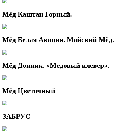
Мёд Каштан Горный.
Мёд Белая Акация. Майский Мёд.
Мёд Донник. «Медовый клевер».
Мёд Цветочный
ЗАБРУС