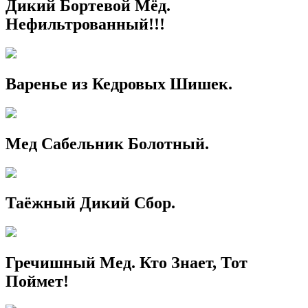
Дикий Бортевой Мёд.
Нефильтрованный!!!
Варенье из Кедровых Шишек.
Мед Сабельник Болотный.
Таёжный Дикий Сбор.
Гречишный Мед. Кто Знает, Тот
Поймет!