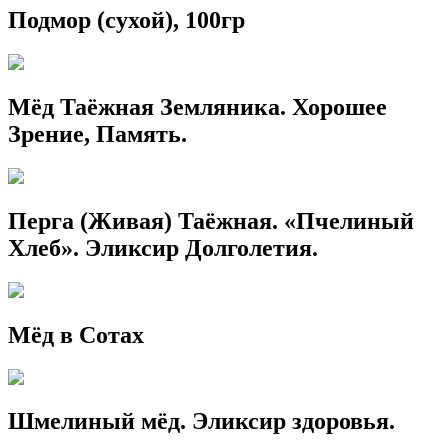
Подмор (сухой), 100гр
Мёд Таёжная Земляника. Хорошее
Зрение, Память.
Перга (Живая) Таёжная. «Пчелиный
Хлеб». Эликсир Долголетия.
Мёд в Сотах
Шмелиный мёд. Эликсир здоровья.