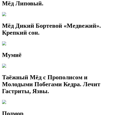
Мёд Липовый.
Мёд Дикий Бортевой «Медвежий».
Крепкий сон.
Мумиё
Таёжный Мёд с Прополисом и
Молодыми Побегами Кедра. Лечит
Гастриты, Язвы.
Подмор