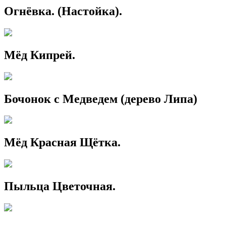
Огнёвка. (Настойка).
Мёд Кипрей.
Бочонок с Медведем (дерево Липа)
Мёд Красная Щётка.
Пыльца Цветочная.