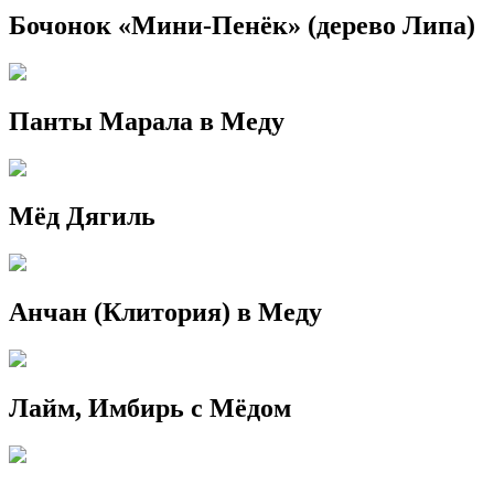
Бочонок «Мини-Пенёк» (дерево Липа)
Панты Марала в Меду
Мёд Дягиль
Анчан (Клитория) в Меду
Лайм, Имбирь с Мёдом