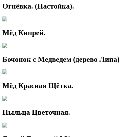
Огнёвка. (Настойка).
Мёд Кипрей.
Бочонок с Медведем (дерево Липа)
Мёд Красная Щётка.
Пыльца Цветочная.