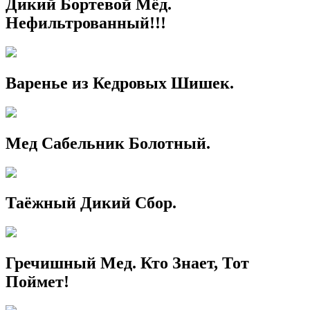
Дикий Бортевой Мёд.
Нефильтрованный!!!
Варенье из Кедровых Шишек.
Мед Сабельник Болотный.
Таёжный Дикий Сбор.
Гречишный Мед. Кто Знает, Тот
Поймет!