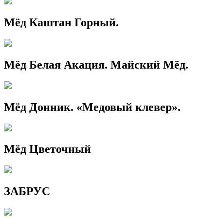
Мёд Каштан Горный.
Мёд Белая Акация. Майский Мёд.
Мёд Донник. «Медовый клевер».
Мёд Цветочный
ЗАБРУС