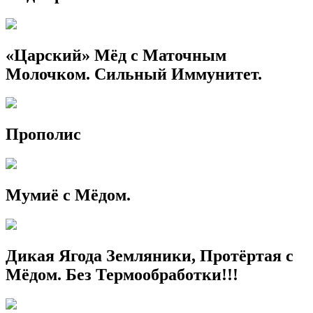
«Царский» Мёд с Маточным
Молочком. Сильный Иммунитет.
Прополис
Мумиё с Мёдом.
Дикая Ягода Земляники, Протёртая с
Мёдом. Без Термообработки!!!