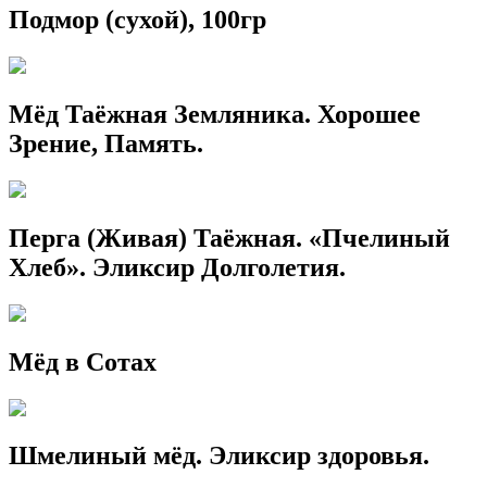
Подмор (сухой), 100гр
Мёд Таёжная Земляника. Хорошее
Зрение, Память.
Перга (Живая) Таёжная. «Пчелиный
Хлеб». Эликсир Долголетия.
Мёд в Сотах
Шмелиный мёд. Эликсир здоровья.