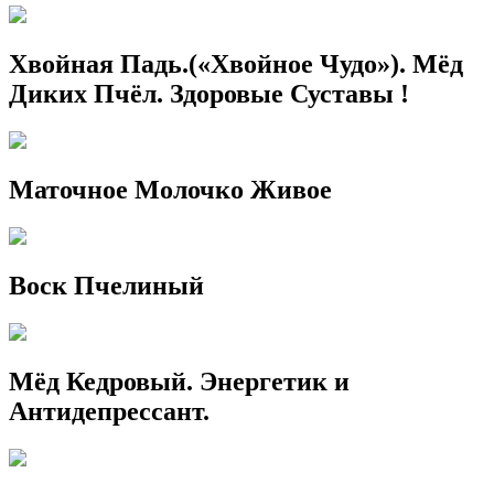
Хвойная Падь.(«Хвойное Чудо»). Мёд
Диких Пчёл. Здоровые Суставы !
Маточное Молочко Живое
Воск Пчелиный
Мёд Кедровый. Энергетик и
Антидепрессант.