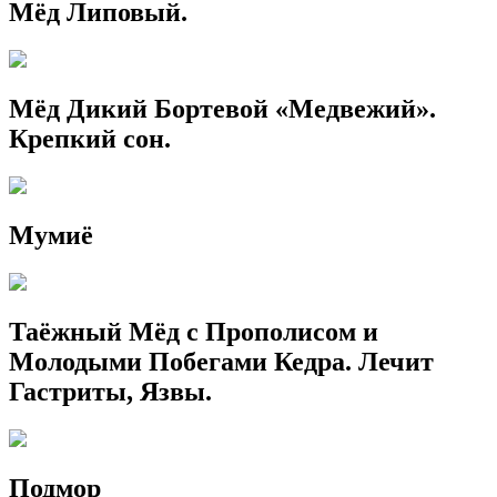
Мёд Липовый.
Мёд Дикий Бортевой «Медвежий».
Крепкий сон.
Мумиё
Таёжный Мёд с Прополисом и
Молодыми Побегами Кедра. Лечит
Гастриты, Язвы.
Подмор