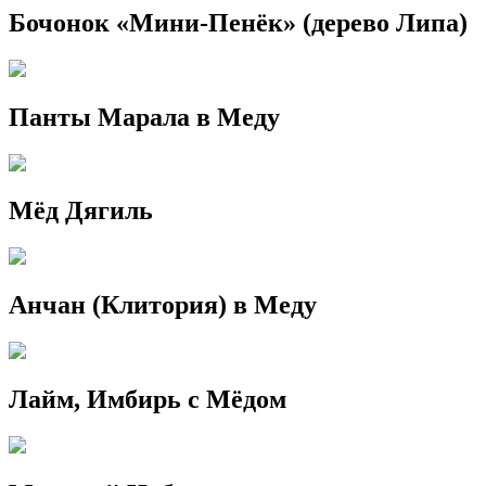
Бочонок «Мини-Пенёк» (дерево Липа)
Панты Марала в Меду
Мёд Дягиль
Анчан (Клитория) в Меду
Лайм, Имбирь с Мёдом