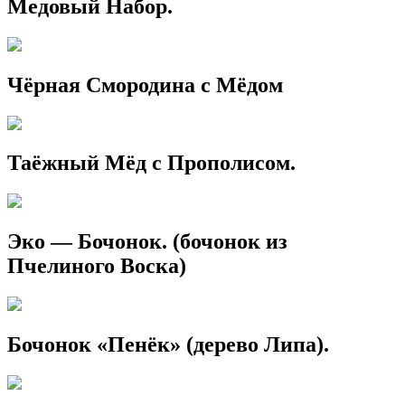
Медовый Набор.
Чёрная Смородина с Мёдом
Таёжный Мёд с Прополисом.
Эко — Бочонок. (бочонок из
Пчелиного Воска)
Бочонок «Пенёк» (дерево Липа).