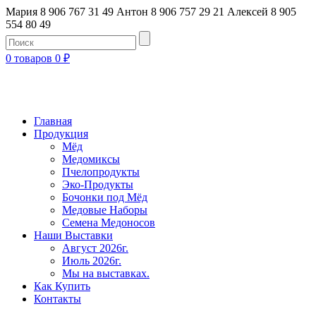
Мария 8 906 767 31 49
Антон 8 906 757 29 21
Алексей 8 905
554 80 49
0 товаров
0
₽
Главная
Продукция
Мёд
Медомиксы
Пчелопродукты
Эко-Продукты
Бочонки под Мёд
Медовые Наборы
Семена Медоносов
Наши Выставки
Август 2026г.
Июль 2026г.
Мы на выставках.
Как Купить
Контакты