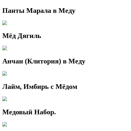
Панты Марала в Меду
Мёд Дягиль
Анчан (Клитория) в Меду
Лайм, Имбирь с Мёдом
Медовый Набор.