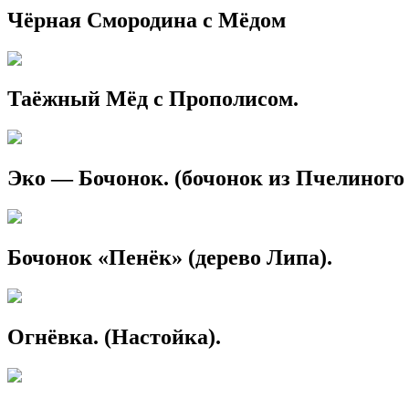
Чёрная Смородина с Мёдом
Таёжный Мёд с Прополисом.
Эко — Бочонок. (бочонок из Пчелиного
Бочонок «Пенёк» (дерево Липа).
Огнёвка. (Настойка).