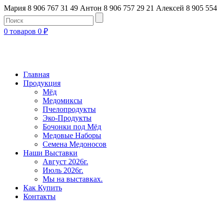
Мария 8 906 767 31 49
Антон 8 906 757 29 21
Алексей 8 905 554
0 товаров
0
₽
Главная
Продукция
Мёд
Медомиксы
Пчелопродукты
Эко-Продукты
Бочонки под Мёд
Медовые Наборы
Семена Медоносов
Наши Выставки
Август 2026г.
Июль 2026г.
Мы на выставках.
Как Купить
Контакты