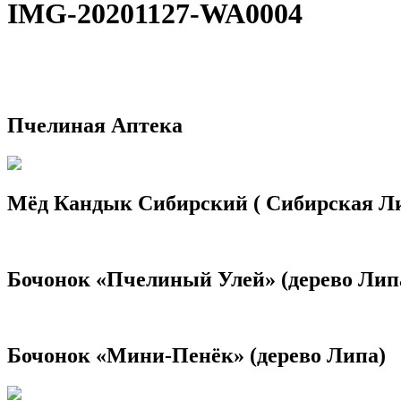
IMG-20201127-WA0004
Пчелиная Аптека
Мёд Кандык Сибирский ( Сибирская Л
Бочонок «Пчелиный Улей» (дерево Лип
Бочонок «Мини-Пенёк» (дерево Липа)