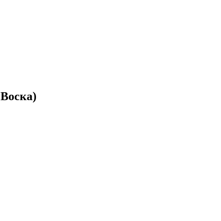
 Воска)