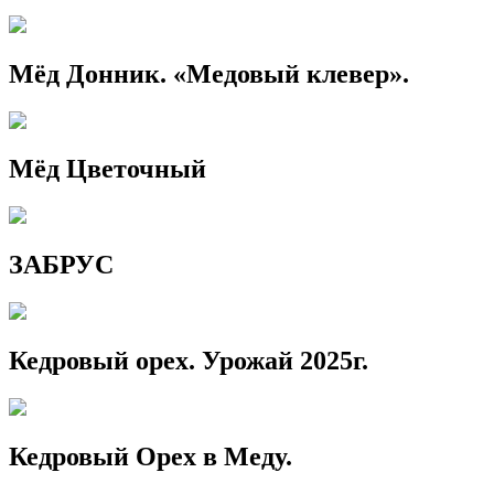
Мёд Донник. «Медовый клевер».
Мёд Цветочный
ЗАБРУС
Кедровый орех. Урожай 2025г.
Кедровый Орех в Меду.