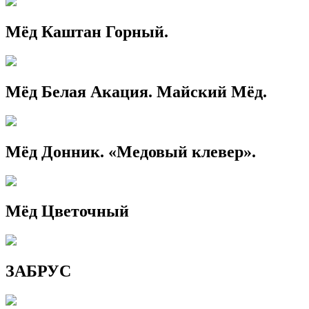
Мёд Каштан Горный.
Мёд Белая Акация. Майский Мёд.
Мёд Донник. «Медовый клевер».
Мёд Цветочный
ЗАБРУС