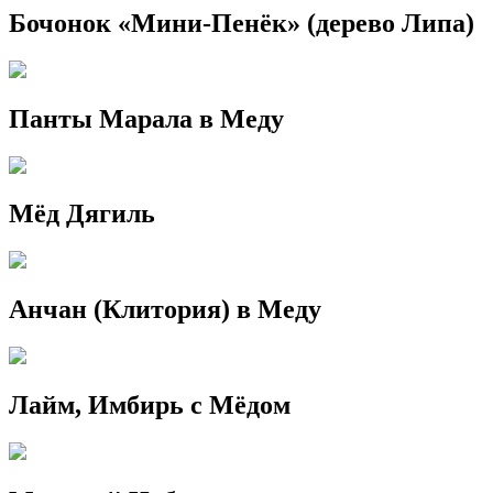
Бочонок «Мини-Пенёк» (дерево Липа)
Панты Марала в Меду
Мёд Дягиль
Анчан (Клитория) в Меду
Лайм, Имбирь с Мёдом