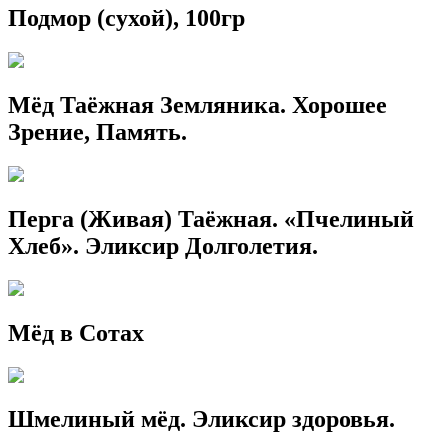
Подмор (сухой), 100гр
Мёд Таёжная Земляника. Хорошее
Зрение, Память.
Перга (Живая) Таёжная. «Пчелиный
Хлеб». Эликсир Долголетия.
Мёд в Сотах
Шмелиный мёд. Эликсир здоровья.