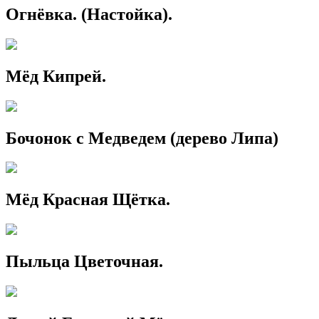
Огнёвка. (Настойка).
Мёд Кипрей.
Бочонок с Медведем (дерево Липа)
Мёд Красная Щётка.
Пыльца Цветочная.