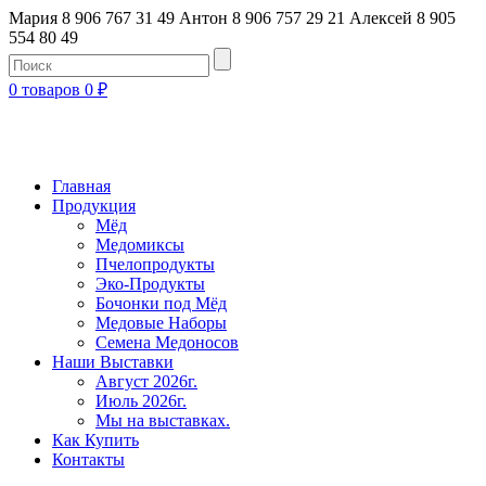
Мария 8 906 767 31 49
Антон 8 906 757 29 21
Алексей 8 905
554 80 49
0 товаров
0
₽
Главная
Продукция
Мёд
Медомиксы
Пчелопродукты
Эко-Продукты
Бочонки под Мёд
Медовые Наборы
Семена Медоносов
Наши Выставки
Август 2026г.
Июль 2026г.
Мы на выставках.
Как Купить
Контакты