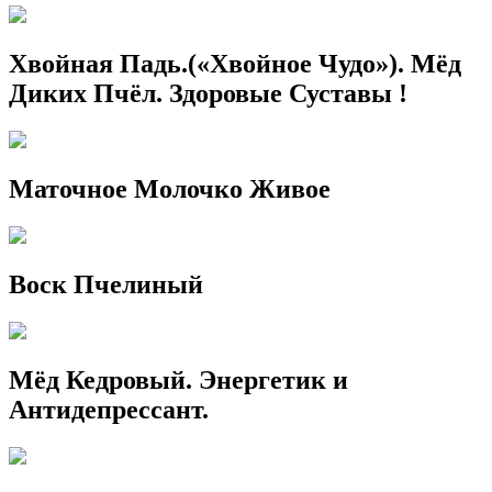
Хвойная Падь.(«Хвойное Чудо»). Мёд
Диких Пчёл. Здоровые Суставы !
Маточное Молочко Живое
Воск Пчелиный
Мёд Кедровый. Энергетик и
Антидепрессант.