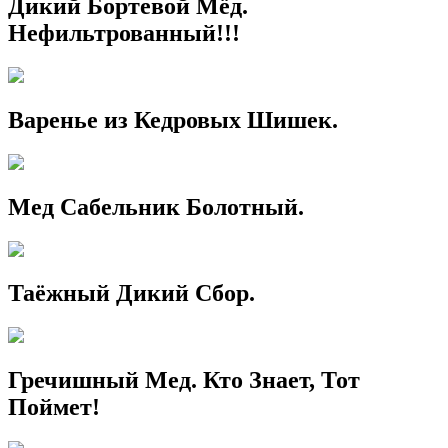
Дикий Бортевой Мёд.
Нефильтрованный!!!
Варенье из Кедровых Шишек.
Мед Сабельник Болотный.
Таёжный Дикий Сбор.
Гречишный Мед. Кто Знает, Тот
Поймет!