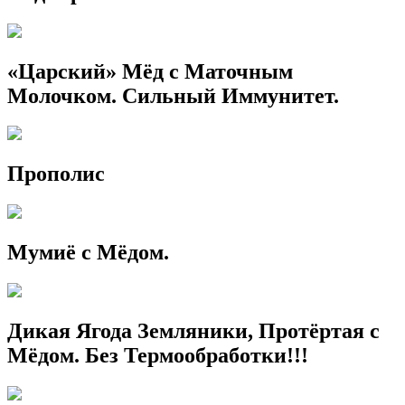
«Царский» Мёд с Маточным
Молочком. Сильный Иммунитет.
Прополис
Мумиё с Мёдом.
Дикая Ягода Земляники, Протёртая с
Мёдом. Без Термообработки!!!