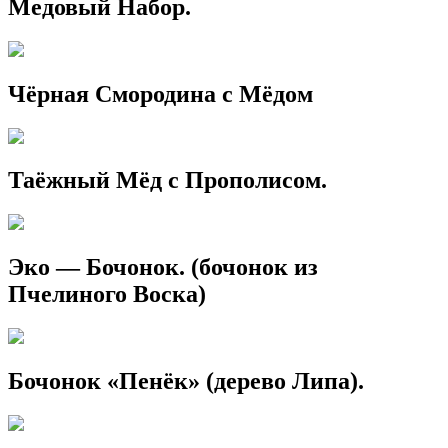
Медовый Набор.
Чёрная Смородина с Мёдом
Таёжный Мёд с Прополисом.
Эко — Бочонок. (бочонок из
Пчелиного Воска)
Бочонок «Пенёк» (дерево Липа).