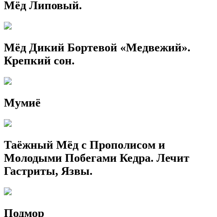
Мёд Липовый.
Мёд Дикий Бортевой «Медвежий».
Крепкий сон.
Мумиё
Таёжный Мёд с Прополисом и
Молодыми Побегами Кедра. Лечит
Гастриты, Язвы.
Подмор