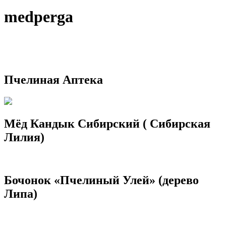
medperga
Пчелиная Аптека
Мёд Кандык Сибирский ( Сибирская
Лилия)
Бочонок «Пчелиный Улей» (дерево
Липа)