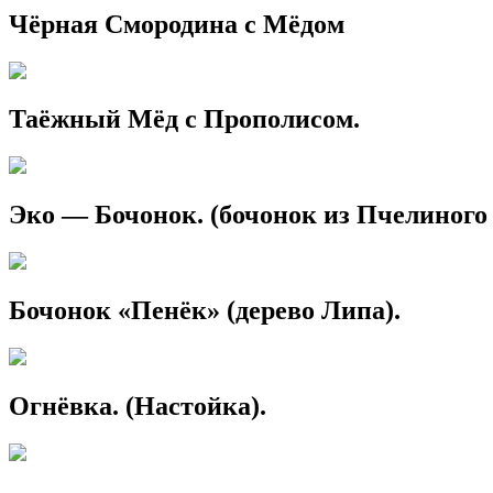
Чёрная Смородина с Мёдом
Таёжный Мёд с Прополисом.
Эко — Бочонок. (бочонок из Пчелиного
Бочонок «Пенёк» (дерево Липа).
Огнёвка. (Настойка).