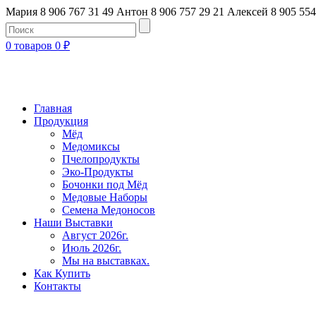
Мария 8 906 767 31 49
Антон 8 906 757 29 21
Алексей 8 905 554
0 товаров
0
₽
Главная
Продукция
Мёд
Медомиксы
Пчелопродукты
Эко-Продукты
Бочонки под Мёд
Медовые Наборы
Семена Медоносов
Наши Выставки
Август 2026г.
Июль 2026г.
Мы на выставках.
Как Купить
Контакты