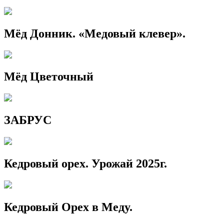
Мёд Донник. «Медовый клевер».
Мёд Цветочный
ЗАБРУС
Кедровый орех. Урожай 2025г.
Кедровый Орех в Меду.