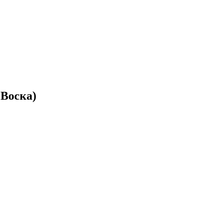
 Воска)