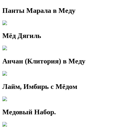
Панты Марала в Меду
Мёд Дягиль
Анчан (Клитория) в Меду
Лайм, Имбирь с Мёдом
Медовый Набор.