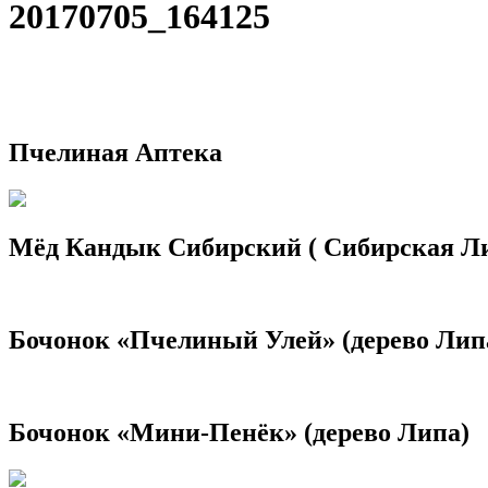
20170705_164125
Пчелиная Аптека
Мёд Кандык Сибирский ( Сибирская Л
Бочонок «Пчелиный Улей» (дерево Лип
Бочонок «Мини-Пенёк» (дерево Липа)