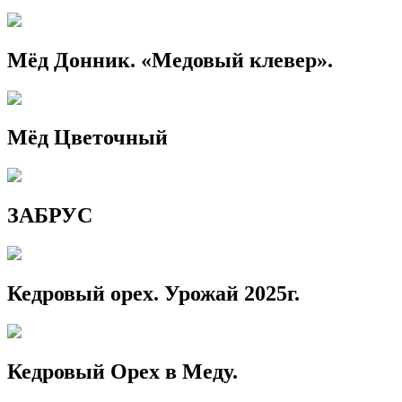
Мёд Донник. «Медовый клевер».
Мёд Цветочный
ЗАБРУС
Кедровый орех. Урожай 2025г.
Кедровый Орех в Меду.