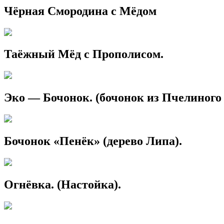
Чёрная Смородина с Мёдом
Таёжный Мёд с Прополисом.
Эко — Бочонок. (бочонок из Пчелиного
Бочонок «Пенёк» (дерево Липа).
Огнёвка. (Настойка).