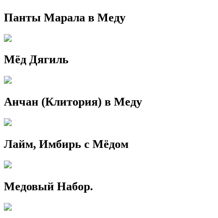
Панты Марала в Меду
Мёд Дягиль
Анчан (Клитория) в Меду
Лайм, Имбирь с Мёдом
Медовый Набор.