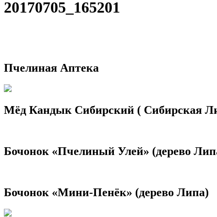
20170705_165201
Пчелиная Аптека
Мёд Кандык Сибирский ( Сибирская Л
Бочонок «Пчелиный Улей» (дерево Лип
Бочонок «Мини-Пенёк» (дерево Липа)