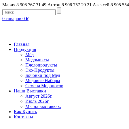
Мария 8 906 767 31 49
Антон 8 906 757 29 21
Алексей 8 905 554
0 товаров
0
₽
Главная
Продукция
Мёд
Медомиксы
Пчелопродукты
Эко-Продукты
Бочонки под Мёд
Медовые Наборы
Семена Медоносов
Наши Выставки
Август 2026г.
Июль 2026г.
Мы на выставках.
Как Купить
Контакты