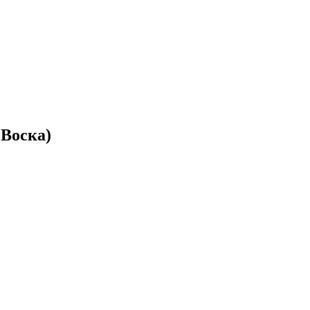
 Воска)