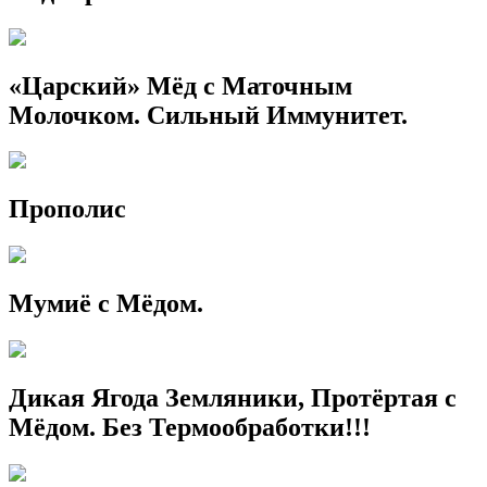
«Царский» Мёд с Маточным
Молочком. Сильный Иммунитет.
Прополис
Мумиё с Мёдом.
Дикая Ягода Земляники, Протёртая с
Мёдом. Без Термообработки!!!