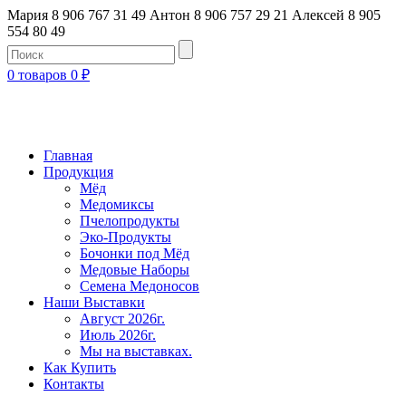
Мария 8 906 767 31 49
Антон 8 906 757 29 21
Алексей 8 905
554 80 49
0 товаров
0
₽
Главная
Продукция
Мёд
Медомиксы
Пчелопродукты
Эко-Продукты
Бочонки под Мёд
Медовые Наборы
Семена Медоносов
Наши Выставки
Август 2026г.
Июль 2026г.
Мы на выставках.
Как Купить
Контакты