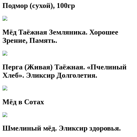
Подмор (сухой), 100гр
Мёд Таёжная Земляника. Хорошее
Зрение, Память.
Перга (Живая) Таёжная. «Пчелиный
Хлеб». Эликсир Долголетия.
Мёд в Сотах
Шмелиный мёд. Эликсир здоровья.