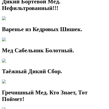
Дикий Бортевой Мёд.
Нефильтрованный!!!
Варенье из Кедровых Шишек.
Мед Сабельник Болотный.
Таёжный Дикий Сбор.
Гречишный Мед. Кто Знает, Тот
Поймет!