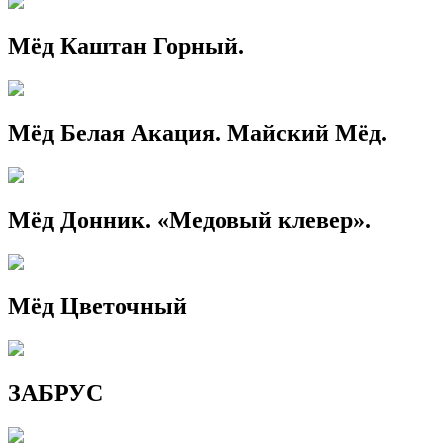
Мёд Каштан Горный.
Мёд Белая Акация. Майский Мёд.
Мёд Донник. «Медовый клевер».
Мёд Цветочный
ЗАБРУС