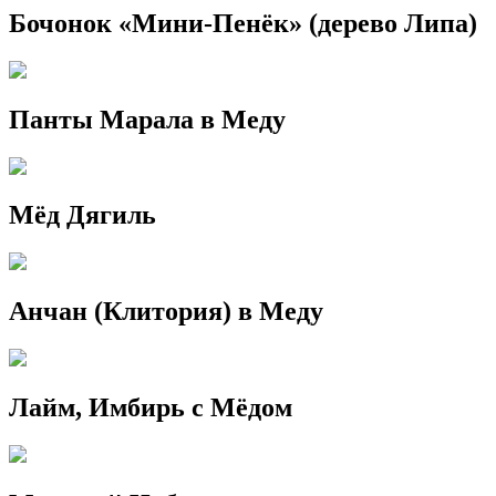
Бочонок «Мини-Пенёк» (дерево Липа)
Панты Марала в Меду
Мёд Дягиль
Анчан (Клитория) в Меду
Лайм, Имбирь с Мёдом