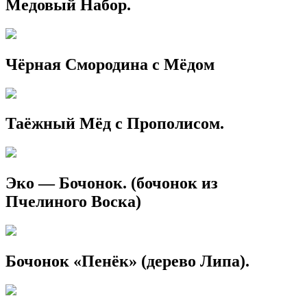
Медовый Набор.
Чёрная Смородина с Мёдом
Таёжный Мёд с Прополисом.
Эко — Бочонок. (бочонок из
Пчелиного Воска)
Бочонок «Пенёк» (дерево Липа).