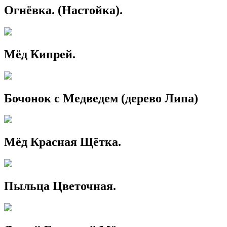
Огнёвка. (Настойка).
Мёд Кипрей.
Бочонок с Медведем (дерево Липа)
Мёд Красная Щётка.
Пыльца Цветочная.