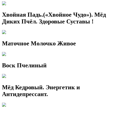
Хвойная Падь.(«Хвойное Чудо»). Мёд
Диких Пчёл. Здоровые Суставы !
Маточное Молочко Живое
Воск Пчелиный
Мёд Кедровый. Энергетик и
Антидепрессант.