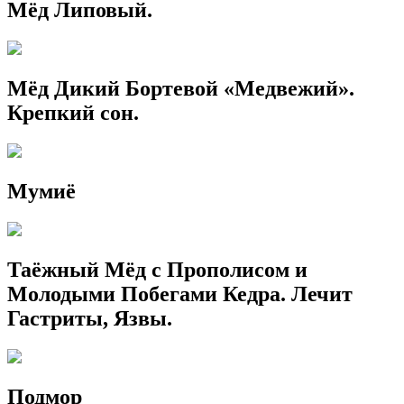
Мёд Липовый.
Мёд Дикий Бортевой «Медвежий».
Крепкий сон.
Мумиё
Таёжный Мёд с Прополисом и
Молодыми Побегами Кедра. Лечит
Гастриты, Язвы.
Подмор