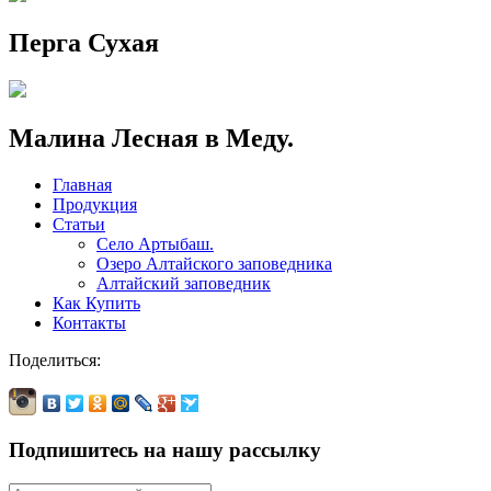
Перга Сухая
Малина Лесная в Меду.
Главная
Продукция
Статьи
Село Артыбаш.
Озеро Алтайского заповедника
Алтайский заповедник
Как Купить
Контакты
Поделиться:
Подпишитесь на нашу рассылку