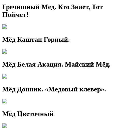
Гречишный Мед. Кто Знает, Тот
Поймет!
Мёд Каштан Горный.
Мёд Белая Акация. Майский Мёд.
Мёд Донник. «Медовый клевер».
Мёд Цветочный