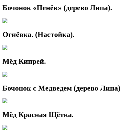
Бочонок «Пенёк» (дерево Липа).
Огнёвка. (Настойка).
Мёд Кипрей.
Бочонок с Медведем (дерево Липа)
Мёд Красная Щётка.