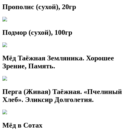
Прополис (сухой), 20гр
Подмор (сухой), 100гр
Мёд Таёжная Земляника. Хорошее
Зрение, Память.
Перга (Живая) Таёжная. «Пчелиный
Хлеб». Эликсир Долголетия.
Мёд в Сотах