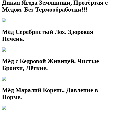
Дикая Ягода Земляники, Протёртая с
Мёдом. Без Термообработки!!!
Мёд Серебристый Лох. Здоровая
Печень.
Мёд с Кедровой Живицей. Чистые
Бронхи, Лёгкие.
Мёд Маралий Корень. Давление в
Норме.