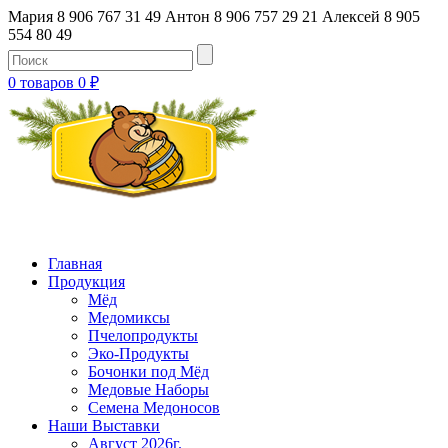
Мария 8 906 767 31 49
Антон 8 906 757 29 21
Алексей 8 905
554 80 49
0 товаров
0
₽
Главная
Продукция
Мёд
Медомиксы
Пчелопродукты
Эко-Продукты
Бочонки под Мёд
Медовые Наборы
Семена Медоносов
Наши Выставки
Август 2026г.