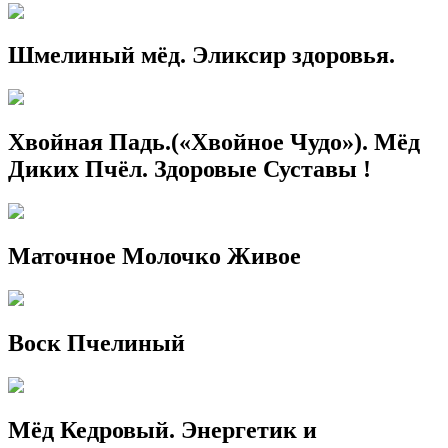
Шмелиный мёд. Эликсир здоровья.
Хвойная Падь.(«Хвойное Чудо»). Мёд
Диких Пчёл. Здоровые Суставы !
Маточное Молочко Живое
Воск Пчелиный
Мёд Кедровый. Энергетик и