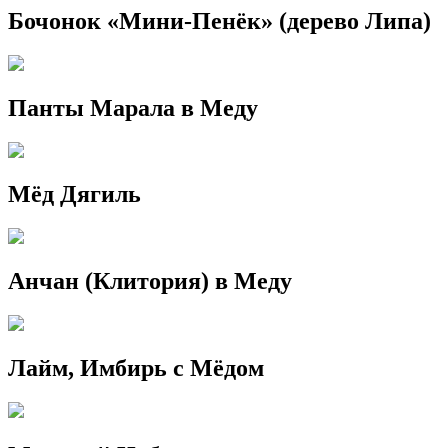
Бочонок «Мини-Пенёк» (дерево Липа)
Панты Марала в Меду
Мёд Дягиль
Анчан (Клитория) в Меду
Лайм, Имбирь с Мёдом