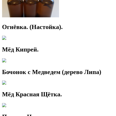
Огнёвка. (Настойка).
Мёд Кипрей.
Бочонок с Медведем (дерево Липа)
Мёд Красная Щётка.