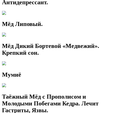
Антидепрессант.
Мёд Липовый.
Мёд Дикий Бортевой «Медвежий».
Крепкий сон.
Мумиё
Таёжный Мёд с Прополисом и
Молодыми Побегами Кедра. Лечит
Гастриты, Язвы.