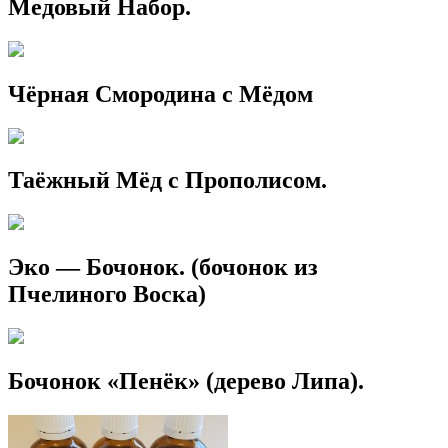
Медовый Набор.
Чёрная Смородина с Мёдом
Таёжный Мёд с Прополисом.
Эко — Бочонок. (бочонок из
Пчелиного Воска)
Бочонок «Пенёк» (дерево Липа).