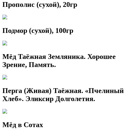
Прополис (сухой), 20гр
Подмор (сухой), 100гр
Мёд Таёжная Земляника. Хорошее
Зрение, Память.
Перга (Живая) Таёжная. «Пчелиный
Хлеб». Эликсир Долголетия.
Мёд в Сотах