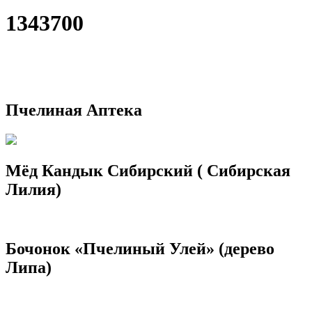
1343700
Пчелиная Аптека
Мёд Кандык Сибирский ( Сибирская
Лилия)
Бочонок «Пчелиный Улей» (дерево
Липа)