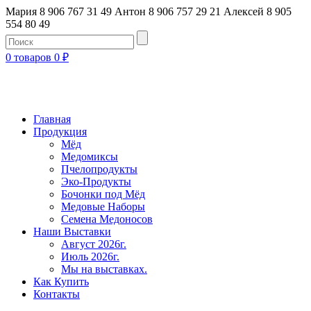
Мария 8 906 767 31 49
Антон 8 906 757 29 21
Алексей 8 905
554 80 49
0 товаров
0
₽
Главная
Продукция
Мёд
Медомиксы
Пчелопродукты
Эко-Продукты
Бочонки под Мёд
Медовые Наборы
Семена Медоносов
Наши Выставки
Август 2026г.
Июль 2026г.
Мы на выставках.
Как Купить
Контакты