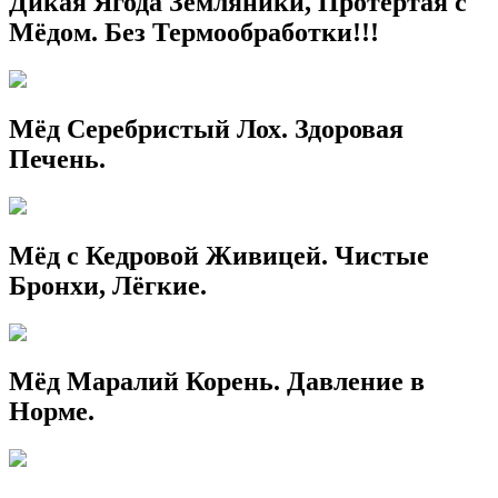
Дикая Ягода Земляники, Протёртая с
Мёдом. Без Термообработки!!!
Мёд Серебристый Лох. Здоровая
Печень.
Мёд с Кедровой Живицей. Чистые
Бронхи, Лёгкие.
Мёд Маралий Корень. Давление в
Норме.