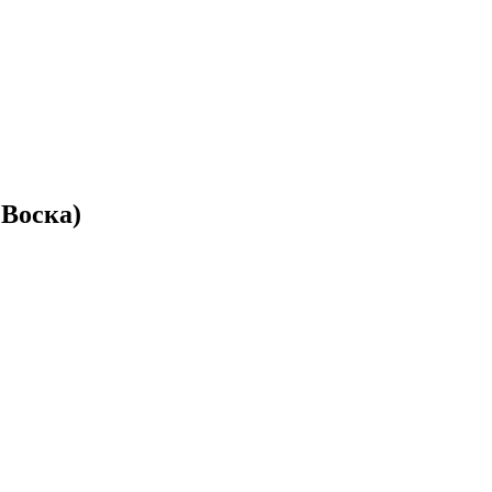
 Воска)