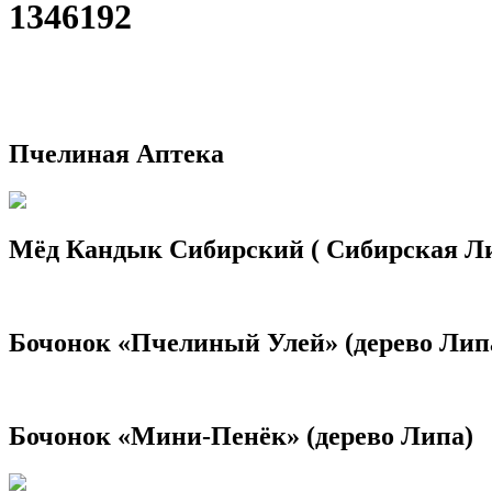
1346192
Пчелиная Аптека
Мёд Кандык Сибирский ( Сибирская Л
Бочонок «Пчелиный Улей» (дерево Лип
Бочонок «Мини-Пенёк» (дерево Липа)