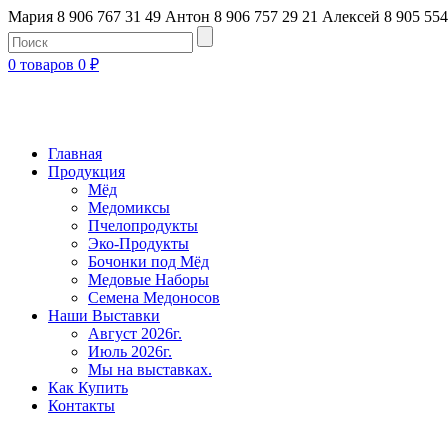
Мария 8 906 767 31 49
Антон 8 906 757 29 21
Алексей 8 905 554
0 товаров
0
₽
Главная
Продукция
Мёд
Медомиксы
Пчелопродукты
Эко-Продукты
Бочонки под Мёд
Медовые Наборы
Семена Медоносов
Наши Выставки
Август 2026г.
Июль 2026г.
Мы на выставках.
Как Купить
Контакты