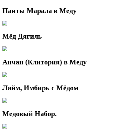
Панты Марала в Меду
Мёд Дягиль
Анчан (Клитория) в Меду
Лайм, Имбирь с Мёдом
Медовый Набор.