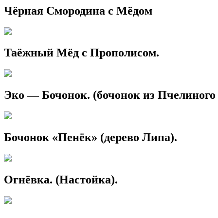
Чёрная Смородина с Мёдом
Таёжный Мёд с Прополисом.
Эко — Бочонок. (бочонок из Пчелиного
Бочонок «Пенёк» (дерево Липа).
Огнёвка. (Настойка).