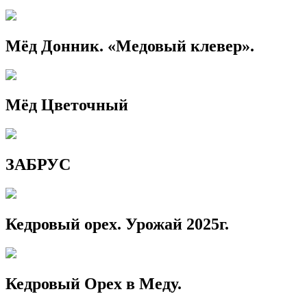
Мёд Донник. «Медовый клевер».
Мёд Цветочный
ЗАБРУС
Кедровый орех. Урожай 2025г.
Кедровый Орех в Меду.