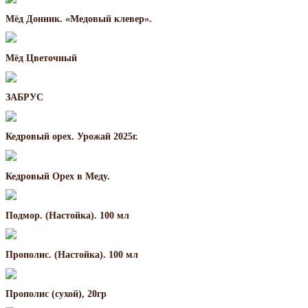
Мёд Донник. «Медовый клевер».
Мёд Цветочный
ЗАБРУС
Кедровый орех. Урожай 2025г.
Кедровый Орех в Меду.
Подмор. (Настойка). 100 мл
Прополис. (Настойка). 100 мл
Прополис (сухой), 20гр