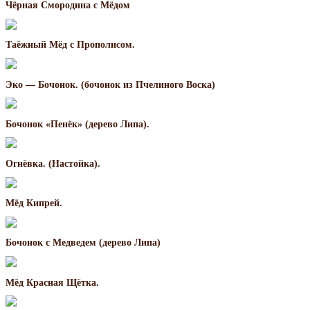
Чёрная Смородина с Мёдом
Таёжный Мёд с Прополисом.
Эко — Бочонок. (бочонок из Пчелиного Воска)
Бочонок «Пенёк» (дерево Липа).
Огнёвка. (Настойка).
Мёд Кипрей.
Бочонок с Медведем (дерево Липа)
Мёд Красная Щётка.