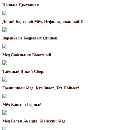
Пыльца Цветочная.
Дикий Бортевой Мёд. Нефильтрованный!!!
Варенье из Кедровых Шишек.
Мед Сабельник Болотный.
Таёжный Дикий Сбор.
Гречишный Мед. Кто Знает, Тот Поймет!
Мёд Каштан Горный.
Мёд Белая Акация. Майский Мёд.