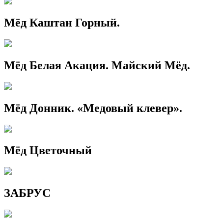
Мёд Каштан Горный.
Мёд Белая Акация. Майский Мёд.
Мёд Донник. «Медовый клевер».
Мёд Цветочный
ЗАБРУС