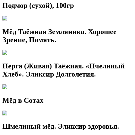
Подмор (сухой), 100гр
Мёд Таёжная Земляника. Хорошее
Зрение, Память.
Перга (Живая) Таёжная. «Пчелиный
Хлеб». Эликсир Долголетия.
Мёд в Сотах
Шмелиный мёд. Эликсир здоровья.