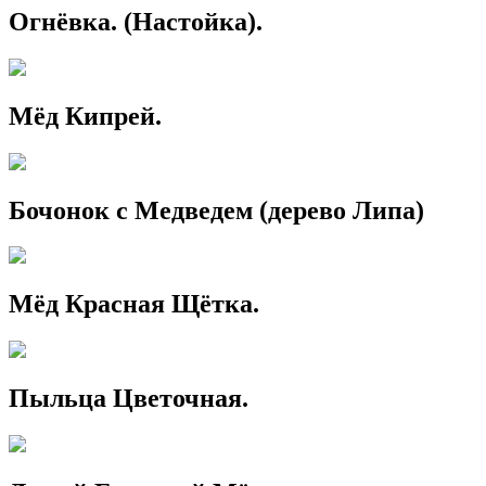
Огнёвка. (Настойка).
Мёд Кипрей.
Бочонок с Медведем (дерево Липа)
Мёд Красная Щётка.
Пыльца Цветочная.