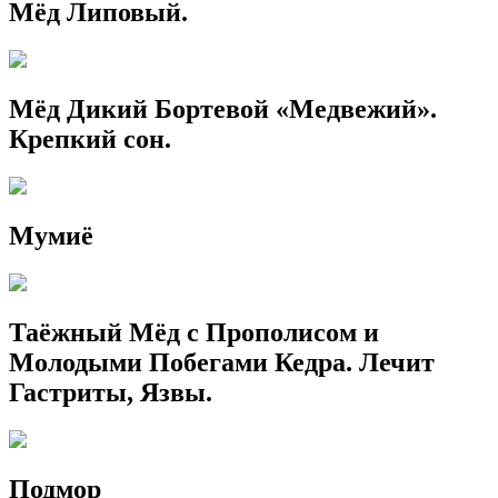
Мёд Липовый.
Мёд Дикий Бортевой «Медвежий».
Крепкий сон.
Мумиё
Таёжный Мёд с Прополисом и
Молодыми Побегами Кедра. Лечит
Гастриты, Язвы.
Подмор