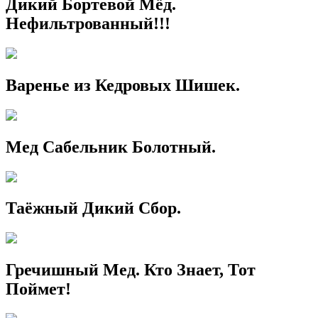
Дикий Бортевой Мёд.
Нефильтрованный!!!
Варенье из Кедровых Шишек.
Мед Сабельник Болотный.
Таёжный Дикий Сбор.
Гречишный Мед. Кто Знает, Тот
Поймет!