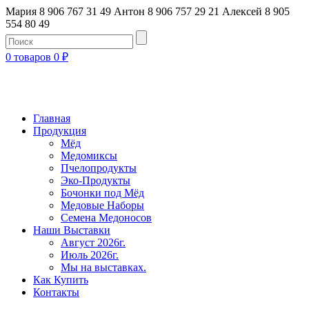
Мария 8 906 767 31 49
Антон 8 906 757 29 21
Алексей 8 905
554 80 49
0 товаров
0
₽
Главная
Продукция
Мёд
Медомиксы
Пчелопродукты
Эко-Продукты
Бочонки под Мёд
Медовые Наборы
Семена Медоносов
Наши Выставки
Август 2026г.
Июль 2026г.
Мы на выставках.
Как Купить
Контакты