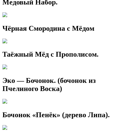
Медовый Набор.
Чёрная Смородина с Мёдом
Таёжный Мёд с Прополисом.
Эко — Бочонок. (бочонок из
Пчелиного Воска)
Бочонок «Пенёк» (дерево Липа).