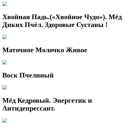
Хвойная Падь.(«Хвойное Чудо»). Мёд
Диких Пчёл. Здоровые Суставы !
Маточное Молочко Живое
Воск Пчелиный
Мёд Кедровый. Энергетик и
Антидепрессант.