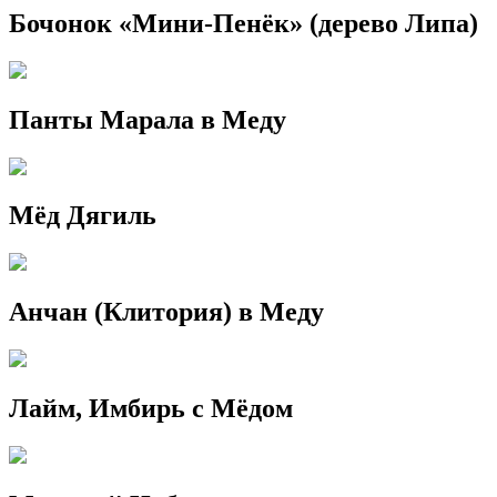
Бочонок «Мини-Пенёк» (дерево Липа)
Панты Марала в Меду
Мёд Дягиль
Анчан (Клитория) в Меду
Лайм, Имбирь с Мёдом