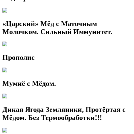
«Царский» Мёд с Маточным
Молочком. Сильный Иммунитет.
Прополис
Мумиё с Мёдом.
Дикая Ягода Земляники, Протёртая с
Мёдом. Без Термообработки!!!