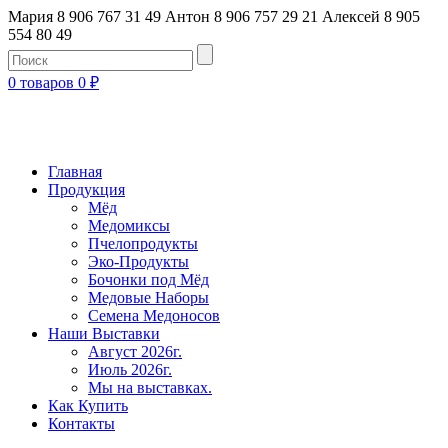
Мария 8 906 767 31 49
Антон 8 906 757 29 21
Алексей 8 905
554 80 49
0 товаров
0
₽
Главная
Продукция
Мёд
Медомиксы
Пчелопродукты
Эко-Продукты
Бочонки под Мёд
Медовые Наборы
Семена Медоносов
Наши Выставки
Август 2026г.
Июль 2026г.
Мы на выставках.
Как Купить
Контакты