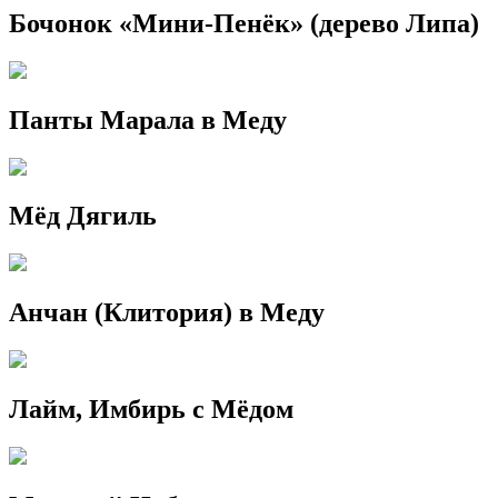
Бочонок «Мини-Пенёк» (дерево Липа)
Панты Марала в Меду
Мёд Дягиль
Анчан (Клитория) в Меду
Лайм, Имбирь с Мёдом