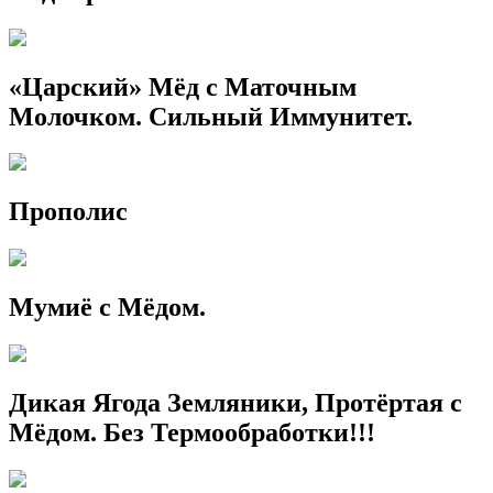
«Царский» Мёд с Маточным
Молочком. Сильный Иммунитет.
Прополис
Мумиё с Мёдом.
Дикая Ягода Земляники, Протёртая с
Мёдом. Без Термообработки!!!