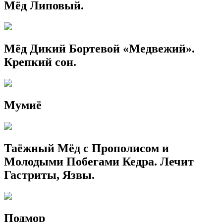
Мёд Липовый.
Мёд Дикий Бортевой «Медвежий».
Крепкий сон.
Мумиё
Таёжный Мёд с Прополисом и
Молодыми Побегами Кедра. Лечит
Гастриты, Язвы.
Подмор