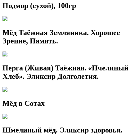
Подмор (сухой), 100гр
Мёд Таёжная Земляника. Хорошее
Зрение, Память.
Перга (Живая) Таёжная. «Пчелиный
Хлеб». Эликсир Долголетия.
Мёд в Сотах
Шмелиный мёд. Эликсир здоровья.