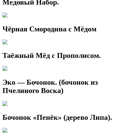
Медовый Набор.
Чёрная Смородина с Мёдом
Таёжный Мёд с Прополисом.
Эко — Бочонок. (бочонок из
Пчелиного Воска)
Бочонок «Пенёк» (дерево Липа).