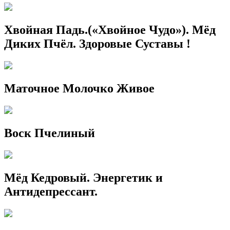
Хвойная Падь.(«Хвойное Чудо»). Мёд
Диких Пчёл. Здоровые Суставы !
Маточное Молочко Живое
Воск Пчелиный
Мёд Кедровый. Энергетик и
Антидепрессант.