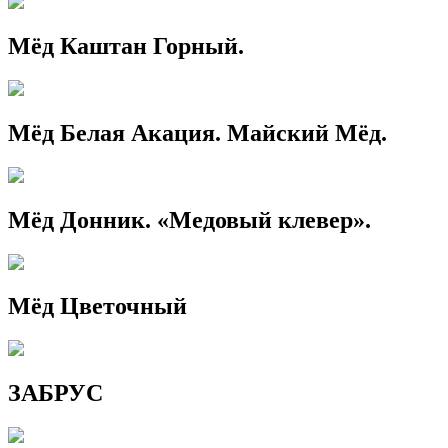
Мёд Каштан Горный.
Мёд Белая Акация. Майский Мёд.
Мёд Донник. «Медовый клевер».
Мёд Цветочный
ЗАБРУС