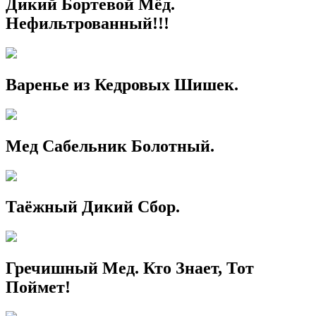
Дикий Бортевой Мёд.
Нефильтрованный!!!
Варенье из Кедровых Шишек.
Мед Сабельник Болотный.
Таёжный Дикий Сбор.
Гречишный Мед. Кто Знает, Тот
Поймет!