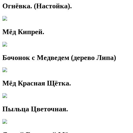
Огнёвка. (Настойка).
Мёд Кипрей.
Бочонок с Медведем (дерево Липа)
Мёд Красная Щётка.
Пыльца Цветочная.