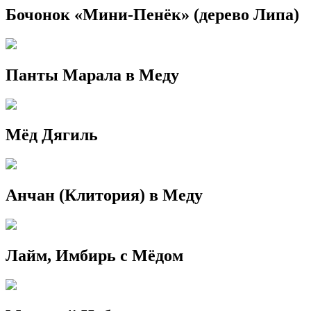
Бочонок «Мини-Пенёк» (дерево Липа)
Панты Марала в Меду
Мёд Дягиль
Анчан (Клитория) в Меду
Лайм, Имбирь с Мёдом