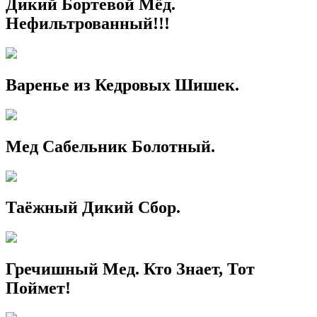
Дикий Бортевой Мёд.
Нефильтрованный!!!
Варенье из Кедровых Шишек.
Мед Сабельник Болотный.
Таёжный Дикий Сбор.
Гречишный Мед. Кто Знает, Тот
Поймет!