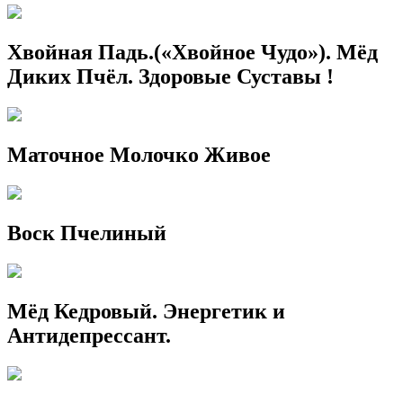
Хвойная Падь.(«Хвойное Чудо»). Мёд
Диких Пчёл. Здоровые Суставы !
Маточное Молочко Живое
Воск Пчелиный
Мёд Кедровый. Энергетик и
Антидепрессант.