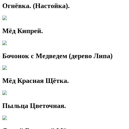
Огнёвка. (Настойка).
Мёд Кипрей.
Бочонок с Медведем (дерево Липа)
Мёд Красная Щётка.
Пыльца Цветочная.