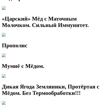
«Царский» Мёд с Маточным
Молочком. Сильный Иммунитет.
Прополис
Мумиё с Мёдом.
Дикая Ягода Земляники, Протёртая с
Мёдом. Без Термообработки!!!