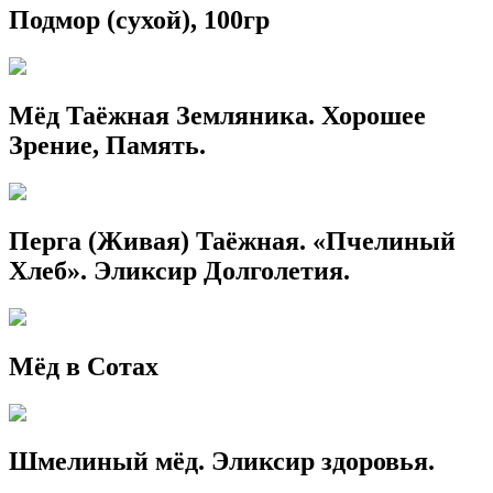
Подмор (сухой), 100гр
Мёд Таёжная Земляника. Хорошее
Зрение, Память.
Перга (Живая) Таёжная. «Пчелиный
Хлеб». Эликсир Долголетия.
Мёд в Сотах
Шмелиный мёд. Эликсир здоровья.