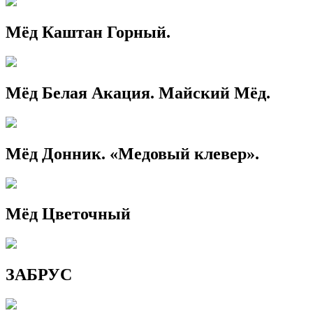
Мёд Каштан Горный.
Мёд Белая Акация. Майский Мёд.
Мёд Донник. «Медовый клевер».
Мёд Цветочный
ЗАБРУС