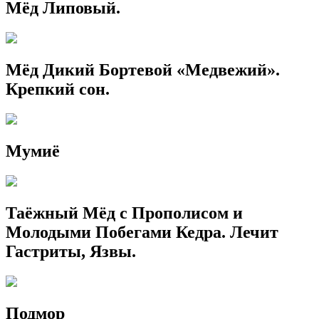
Мёд Липовый.
Мёд Дикий Бортевой «Медвежий».
Крепкий сон.
Мумиё
Таёжный Мёд с Прополисом и
Молодыми Побегами Кедра. Лечит
Гастриты, Язвы.
Подмор