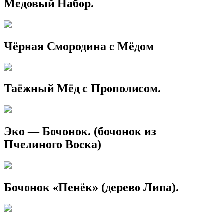
Медовый Набор.
Чёрная Смородина с Мёдом
Таёжный Мёд с Прополисом.
Эко — Бочонок. (бочонок из
Пчелиного Воска)
Бочонок «Пенёк» (дерево Липа).