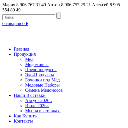
Мария 8 906 767 31 49
Антон 8 906 757 29 21
Алексей 8 905
554 80 49
0 товаров
0
₽
Главная
Продукция
Мёд
Медомиксы
Пчелопродукты
Эко-Продукты
Бочонки под Мёд
Медовые Наборы
Семена Медоносов
Наши Выставки
Август 2026г.
Июль 2026г.
Мы на выставках.
Как Купить
Контакты